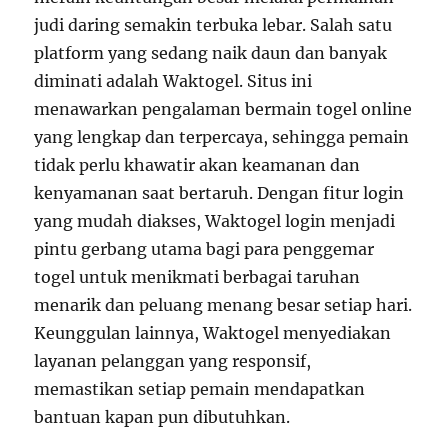
judi daring semakin terbuka lebar. Salah satu
platform yang sedang naik daun dan banyak
diminati adalah Waktogel. Situs ini
menawarkan pengalaman bermain togel online
yang lengkap dan terpercaya, sehingga pemain
tidak perlu khawatir akan keamanan dan
kenyamanan saat bertaruh. Dengan fitur login
yang mudah diakses, Waktogel login menjadi
pintu gerbang utama bagi para penggemar
togel untuk menikmati berbagai taruhan
menarik dan peluang menang besar setiap hari.
Keunggulan lainnya, Waktogel menyediakan
layanan pelanggan yang responsif,
memastikan setiap pemain mendapatkan
bantuan kapan pun dibutuhkan.