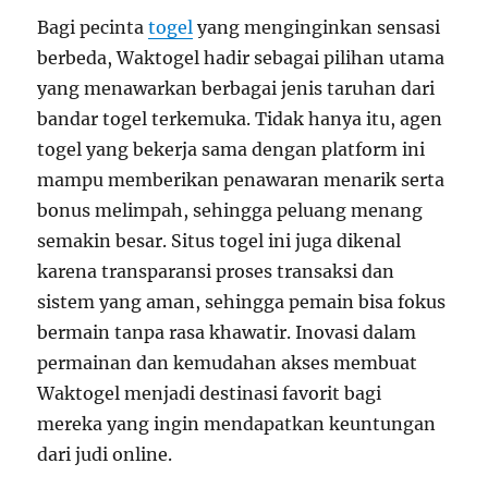
Bagi pecinta
togel
yang menginginkan sensasi
berbeda, Waktogel hadir sebagai pilihan utama
yang menawarkan berbagai jenis taruhan dari
bandar togel terkemuka. Tidak hanya itu, agen
togel yang bekerja sama dengan platform ini
mampu memberikan penawaran menarik serta
bonus melimpah, sehingga peluang menang
semakin besar. Situs togel ini juga dikenal
karena transparansi proses transaksi dan
sistem yang aman, sehingga pemain bisa fokus
bermain tanpa rasa khawatir. Inovasi dalam
permainan dan kemudahan akses membuat
Waktogel menjadi destinasi favorit bagi
mereka yang ingin mendapatkan keuntungan
dari judi online.