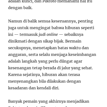
adalah kunci, dan
Paktoto
memahami hal itu
dengan baik.
Namun di balik semua keseruannya, penting
juga untuk mengingat bahwa hiburan seperti
ini — termasuk
judi online
— sebaiknya
dinikmati dengan sikap bijak. Bermain
secukupnya, menetapkan batas waktu dan
anggaran, serta selalu menjaga keseimbangan
adalah langkah yang perlu diingat agar
kesenangan tetap berada di jalur yang sehat.
Karena sejatinya, hiburan akan terasa
menyenangkan bila dilakukan dengan
kesadaran dan kendali diri.
Banyak pemain yang akhirnya menjadikan