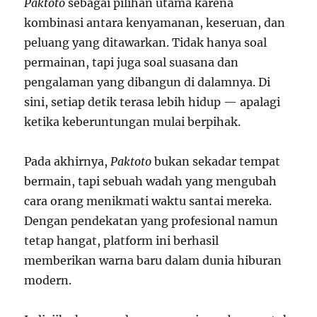
Paktoto
sebagai pilihan utama karena
kombinasi antara kenyamanan, keseruan, dan
peluang yang ditawarkan. Tidak hanya soal
permainan, tapi juga soal suasana dan
pengalaman yang dibangun di dalamnya. Di
sini, setiap detik terasa lebih hidup — apalagi
ketika keberuntungan mulai berpihak.
Pada akhirnya,
Paktoto
bukan sekadar tempat
bermain, tapi sebuah wadah yang mengubah
cara orang menikmati waktu santai mereka.
Dengan pendekatan yang profesional namun
tetap hangat, platform ini berhasil
memberikan warna baru dalam dunia hiburan
modern.