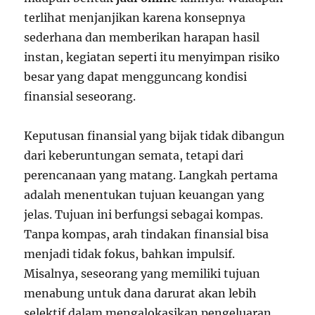
terlihat menjanjikan karena konsepnya
sederhana dan memberikan harapan hasil
instan, kegiatan seperti itu menyimpan risiko
besar yang dapat mengguncang kondisi
finansial seseorang.
Keputusan finansial yang bijak tidak dibangun
dari keberuntungan semata, tetapi dari
perencanaan yang matang. Langkah pertama
adalah menentukan tujuan keuangan yang
jelas. Tujuan ini berfungsi sebagai kompas.
Tanpa kompas, arah tindakan finansial bisa
menjadi tidak fokus, bahkan impulsif.
Misalnya, seseorang yang memiliki tujuan
menabung untuk dana darurat akan lebih
selektif dalam mengalokasikan pengeluaran,