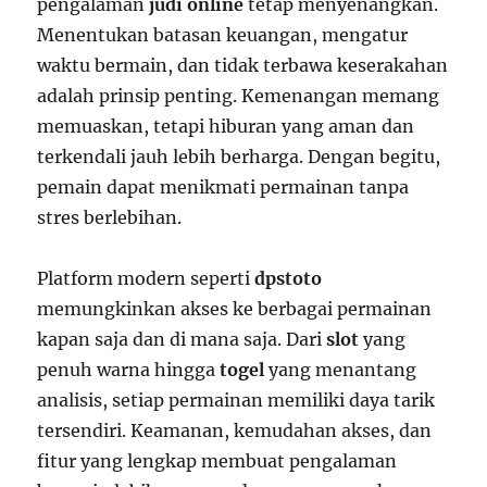
pengalaman
judi online
tetap menyenangkan.
Menentukan batasan keuangan, mengatur
waktu bermain, dan tidak terbawa keserakahan
adalah prinsip penting. Kemenangan memang
memuaskan, tetapi hiburan yang aman dan
terkendali jauh lebih berharga. Dengan begitu,
pemain dapat menikmati permainan tanpa
stres berlebihan.
Platform modern seperti
dpstoto
memungkinkan akses ke berbagai permainan
kapan saja dan di mana saja. Dari
slot
yang
penuh warna hingga
togel
yang menantang
analisis, setiap permainan memiliki daya tarik
tersendiri. Keamanan, kemudahan akses, dan
fitur yang lengkap membuat pengalaman