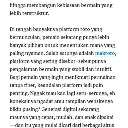
hingga membangun kebiasaan bermain yang
lebih terstruktur.
Di tengah banyaknya platform toto yang
bermunculan, pemain sekarang punya lebih
banyak pilihan untuk menentukan mana yang
paling nyaman. Salah satunya adalah
maktoto
,
platform yang sering disebut-sebut punya
pengalaman bermain yang stabil dan intuitif.
Bagi pemain yang ingin menikmati permainan
tanpa ribet, keandalan platform jadi poin
penting. Nggak mau kan lagi seru-serunya, eh
koneksinya ngadat atau tampilan websitenya
bikin pusing? Generasi digital sekarang
maunya yang cepat, mudah, dan enak dipakai
—dan itu yang mulai dicari dari berbagai situs