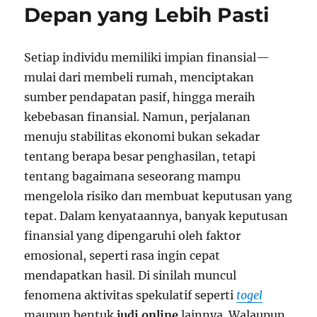
Depan yang Lebih Pasti
Setiap individu memiliki impian finansial—
mulai dari membeli rumah, menciptakan
sumber pendapatan pasif, hingga meraih
kebebasan finansial. Namun, perjalanan
menuju stabilitas ekonomi bukan sekadar
tentang berapa besar penghasilan, tetapi
tentang bagaimana seseorang mampu
mengelola risiko dan membuat keputusan yang
tepat. Dalam kenyataannya, banyak keputusan
finansial yang dipengaruhi oleh faktor
emosional, seperti rasa ingin cepat
mendapatkan hasil. Di sinilah muncul
fenomena aktivitas spekulatif seperti
togel
maupun bentuk
judi online
lainnya. Walaupun