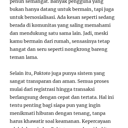
penuh semangat. Banyak pengguna yang
bukan hanya datang untuk bermain, tapi juga
untuk bersosialisasi. Ada kesan seperti sedang
berada di komunitas yang saling memahami
dan mendukung satu sama lain. Jadi, meski
kamu bermain dari rumah, sensasinya tetap
hangat dan seru seperti nongkrong bareng
teman lama.
Selain itu,
Paktoto
juga punya sistem yang
sangat transparan dan aman. Semua proses
mulai dari registrasi hingga transaksi
berlangsung dengan cepat dan tertata. Hal ini
tentu penting bagi siapa pun yang ingin
menikmati hiburan dengan tenang, tanpa
harus khawatir soal keamanan. Kepercayaan