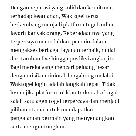
Dengan reputasi yang solid dan komitmen
terhadap keamanan, Waktogel terus
berkembang menjadi platform togel online
favorit banyak orang. Keberadaannya yang
terpercaya memudahkan pemain dalam
mengakses berbagai layanan terbaik, mulai
dari taruhan live hingga prediksi angka jitu.
Bagi mereka yang mencari peluang besar
dengan risiko minimal, bergabung melalui
Waktogel login adalah langkah tepat. Tidak
heran jika platform ini kian terkenal sebagai
salah satu agen togel terpercaya dan menjadi
pilihan utama untuk mendapatkan
pengalaman bermain yang menyenangkan
serta menguntungkan.