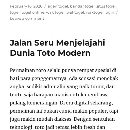
Posted
Tags
February 16, 2026
agen togel
,
bandar togel
,
situs togel
,
on
togel
,
togel online
,
wak togel
,
waktogel
,
waktogel login
on
Leave a comment
Main
Lebih
Pasti
Jalan Seru Menjelajahi
di
Bandar
Dunia Toto Modern
Togel
Online
Terpercaya
Permainan toto selalu punya tempat spesial di
hati para penggemarnya. Ada sensasi menebak
angka, sedikit adrenalin yang naik turun, dan
tentu saja harapan manis untuk membawa
pulang kemenangan. Di era digital sekarang,
permainan ini bukan cuma makin populer, tapi
juga makin mudah diakses. Dengan sentuhan
teknologi, toto jadi terasa lebih fresh dan