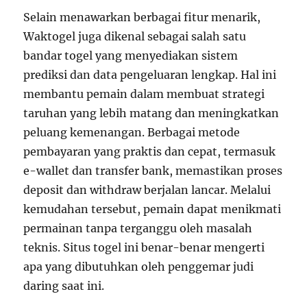
Selain menawarkan berbagai fitur menarik,
Waktogel juga dikenal sebagai salah satu
bandar togel yang menyediakan sistem
prediksi dan data pengeluaran lengkap. Hal ini
membantu pemain dalam membuat strategi
taruhan yang lebih matang dan meningkatkan
peluang kemenangan. Berbagai metode
pembayaran yang praktis dan cepat, termasuk
e-wallet dan transfer bank, memastikan proses
deposit dan withdraw berjalan lancar. Melalui
kemudahan tersebut, pemain dapat menikmati
permainan tanpa terganggu oleh masalah
teknis. Situs togel ini benar-benar mengerti
apa yang dibutuhkan oleh penggemar judi
daring saat ini.