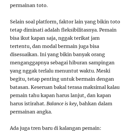
permainan toto.
Selain soal platform, faktor lain yang bikin toto
tetap diminati adalah fleksibilitasnya. Pemain
bisa ikut kapan saja, nggak terikat jam
tertentu, dan modal bermain juga bisa
disesuaikan. Ini yang bikin banyak orang
menganggapnya sebagai hiburan sampingan
yang nggak terlalu menuntut waktu. Meski
begitu, tetap penting untuk bermain dengan
batasan. Keseruan bakal terasa maksimal kalau
pemain tahu kapan harus lanjut, dan kapan
harus istirahat.
Balance is key
, bahkan dalam
permainan angka.
Ada juga tren baru di kalangan pemain: