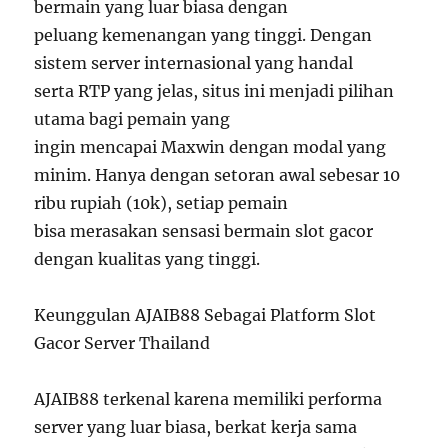
bermain yang luar biasa dengan
peluang kemenangan yang tinggi. Dengan
sistem server internasional yang handal
serta RTP yang jelas, situs ini menjadi pilihan
utama bagi pemain yang
ingin mencapai Maxwin dengan modal yang
minim. Hanya dengan setoran awal sebesar 10
ribu rupiah (10k), setiap pemain
bisa merasakan sensasi bermain slot gacor
dengan kualitas yang tinggi.
Keunggulan AJAIB88 Sebagai Platform Slot
Gacor Server Thailand
AJAIB88 terkenal karena memiliki performa
server yang luar biasa, berkat kerja sama