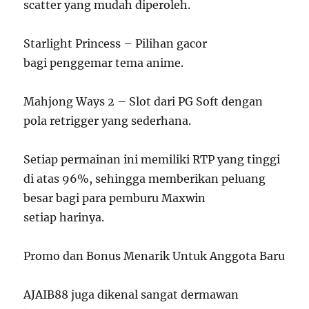
scatter yang mudah diperoleh.
Starlight Princess – Pilihan gacor
bagi penggemar tema anime.
Mahjong Ways 2 – Slot dari PG Soft dengan
pola retrigger yang sederhana.
Setiap permainan ini memiliki RTP yang tinggi
di atas 96%, sehingga memberikan peluang
besar bagi para pemburu Maxwin
setiap harinya.
Promo dan Bonus Menarik Untuk Anggota Baru
AJAIB88 juga dikenal sangat dermawan