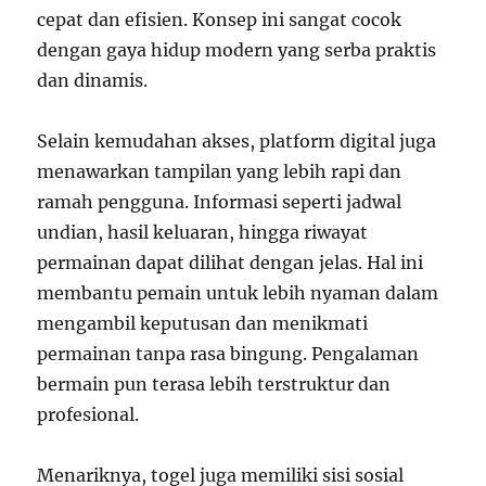
cepat dan efisien. Konsep ini sangat cocok
dengan gaya hidup modern yang serba praktis
dan dinamis.
Selain kemudahan akses, platform digital juga
menawarkan tampilan yang lebih rapi dan
ramah pengguna. Informasi seperti jadwal
undian, hasil keluaran, hingga riwayat
permainan dapat dilihat dengan jelas. Hal ini
membantu pemain untuk lebih nyaman dalam
mengambil keputusan dan menikmati
permainan tanpa rasa bingung. Pengalaman
bermain pun terasa lebih terstruktur dan
profesional.
Menariknya, togel juga memiliki sisi sosial