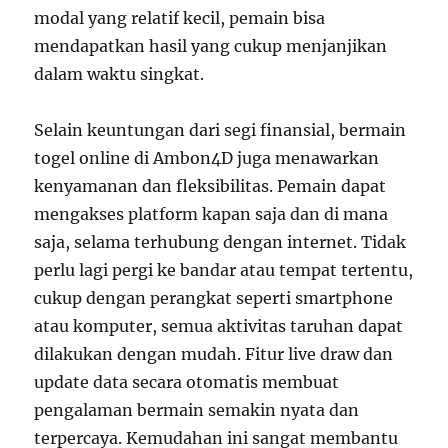
modal yang relatif kecil, pemain bisa
mendapatkan hasil yang cukup menjanjikan
dalam waktu singkat.
Selain keuntungan dari segi finansial, bermain
togel online di Ambon4D juga menawarkan
kenyamanan dan fleksibilitas. Pemain dapat
mengakses platform kapan saja dan di mana
saja, selama terhubung dengan internet. Tidak
perlu lagi pergi ke bandar atau tempat tertentu,
cukup dengan perangkat seperti smartphone
atau komputer, semua aktivitas taruhan dapat
dilakukan dengan mudah. Fitur live draw dan
update data secara otomatis membuat
pengalaman bermain semakin nyata dan
terpercaya. Kemudahan ini sangat membantu