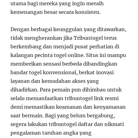
utama bagi mereka yang ingin meraih
kemenangan besar secara konsisten.
Dengan berbagai keunggulan yang ditawarkan,
tidak mengherankan jika Tribuntogel terus
berkembang dan menjadi pusat perhatian di
kalangan pecinta togel online. Situs ini mampu
memberikan sensasi berbeda dibandingkan
bandar togel konvensional, berkat inovasi
layanan dan kemudahan akses yang
dihadirkan. Para pemain pun dihimbau untuk
selalu memanfaatkan tribuntogel link resmi
demi memastikan keamanan dan kenyamanan
saat bermain. Bagi yang belum bergabung,
segera lakukan tribuntogel daftar dan nikmati
pengalaman taruhan angka yang