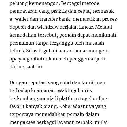
peluang kemenangan. Berbagai metode
pembayaran yang praktis dan cepat, termasuk
e-wallet dan transfer bank, memastikan proses
deposit dan withdraw berjalan lancar. Melalui
kemudahan tersebut, pemain dapat menikmati
permainan tanpa terganggu oleh masalah
teknis. Situs togel ini benar-benar mengerti
apa yang dibutuhkan oleh penggemar judi
daring saat ini.
Dengan reputasi yang solid dan komitmen
terhadap keamanan, Waktogel terus
berkembang menjadi platform togel online
favorit banyak orang. Keberadaannya yang
terpercaya memudahkan pemain dalam
mengakses berbagai layanan terbaik, mulai