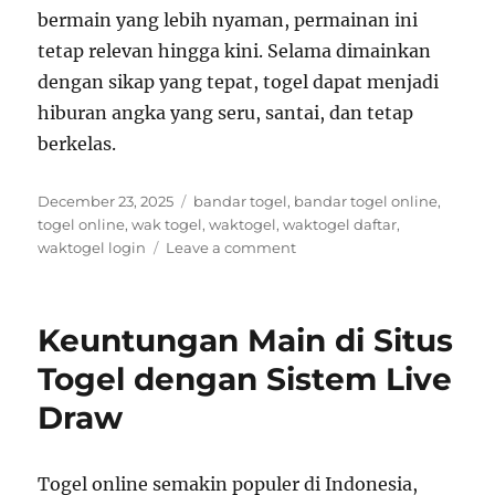
bermain yang lebih nyaman, permainan ini
tetap relevan hingga kini. Selama dimainkan
dengan sikap yang tepat, togel dapat menjadi
hiburan angka yang seru, santai, dan tetap
berkelas.
Posted
Tags
December 23, 2025
bandar togel
,
bandar togel online
,
on
togel online
,
wak togel
,
waktogel
,
waktogel daftar
,
on
waktogel login
Leave a comment
Menikmati
Sensasi
Togel
Keuntungan Main di Situs
Modern:
Hiburan
Togel dengan Sistem Live
Angka
Draw
yang
Selalu
Bikin
Penasaran
Togel online semakin populer di Indonesia,