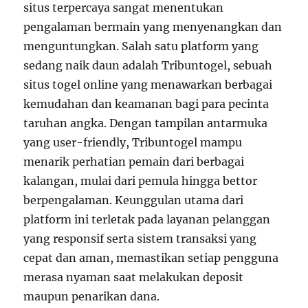
situs terpercaya sangat menentukan
pengalaman bermain yang menyenangkan dan
menguntungkan. Salah satu platform yang
sedang naik daun adalah Tribuntogel, sebuah
situs togel online yang menawarkan berbagai
kemudahan dan keamanan bagi para pecinta
taruhan angka. Dengan tampilan antarmuka
yang user-friendly, Tribuntogel mampu
menarik perhatian pemain dari berbagai
kalangan, mulai dari pemula hingga bettor
berpengalaman. Keunggulan utama dari
platform ini terletak pada layanan pelanggan
yang responsif serta sistem transaksi yang
cepat dan aman, memastikan setiap pengguna
merasa nyaman saat melakukan deposit
maupun penarikan dana.