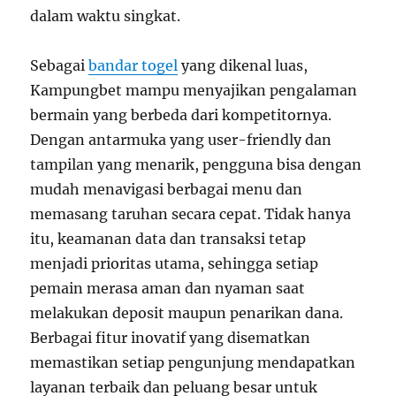
dalam waktu singkat.
Sebagai
bandar togel
yang dikenal luas,
Kampungbet mampu menyajikan pengalaman
bermain yang berbeda dari kompetitornya.
Dengan antarmuka yang user-friendly dan
tampilan yang menarik, pengguna bisa dengan
mudah menavigasi berbagai menu dan
memasang taruhan secara cepat. Tidak hanya
itu, keamanan data dan transaksi tetap
menjadi prioritas utama, sehingga setiap
pemain merasa aman dan nyaman saat
melakukan deposit maupun penarikan dana.
Berbagai fitur inovatif yang disematkan
memastikan setiap pengunjung mendapatkan
layanan terbaik dan peluang besar untuk