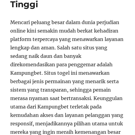
Tinggi
Mencari peluang besar dalam dunia perjudian
online kini semakin mudah berkat kehadiran
platform terpercaya yang menawarkan layanan
lengkap dan aman. Salah satu situs yang
sedang naik daun dan banyak
direkomendasikan para penggemar adalah
Kampungbet. Situs togel ini menawarkan
berbagai jenis permainan yang menarik serta
sistem yang transparan, sehingga pemain
merasa nyaman saat bertransaksi. Keunggulan
utama dari Kampungbet terletak pada
kemudahan akses dan layanan pelanggan yang
responsif, menjadikannya pilihan utama untuk
mereka yang ingin meraih kemenangan besar