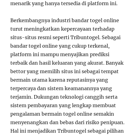
menarik yang hanya tersedia di platform ini.
Berkembangnya industri bandar togel online
turut meningkatkan kepercayaan terhadap
situs-situs resmi seperti Tribuntogel. Sebagai
bandar togel online yang cukup terkenal,
platform ini mampu menyajikan prediksi
terbaik dan hasil keluaran yang akurat. Banyak
bettor yang memilih situs ini sebagai tempat
bermain utama karena reputasinya yang
terpercaya dan sistem keamanannya yang
terjamin. Dukungan teknologi canggih serta
sistem pembayaran yang lengkap membuat
pengalaman bermain togel online semakin
menyenangkan dan bebas dari risiko penipuan.
Hal ini menjadikan Tribuntogel sebagai pilihan