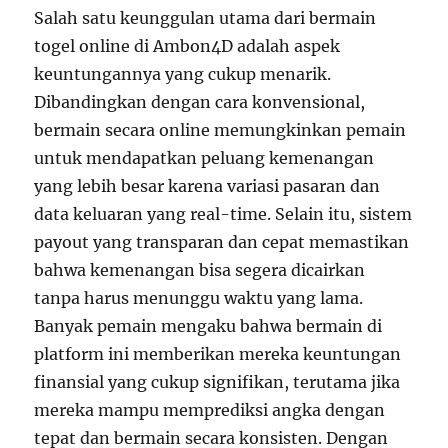
Salah satu keunggulan utama dari bermain
togel online di Ambon4D adalah aspek
keuntungannya yang cukup menarik.
Dibandingkan dengan cara konvensional,
bermain secara online memungkinkan pemain
untuk mendapatkan peluang kemenangan
yang lebih besar karena variasi pasaran dan
data keluaran yang real-time. Selain itu, sistem
payout yang transparan dan cepat memastikan
bahwa kemenangan bisa segera dicairkan
tanpa harus menunggu waktu yang lama.
Banyak pemain mengaku bahwa bermain di
platform ini memberikan mereka keuntungan
finansial yang cukup signifikan, terutama jika
mereka mampu memprediksi angka dengan
tepat dan bermain secara konsisten. Dengan