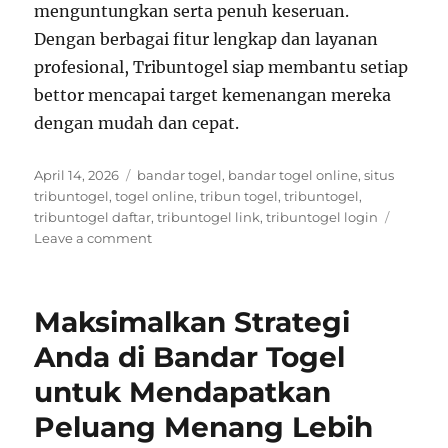
menguntungkan serta penuh keseruan.
Dengan berbagai fitur lengkap dan layanan
profesional, Tribuntogel siap membantu setiap
bettor mencapai target kemenangan mereka
dengan mudah dan cepat.
Posted
Tags
April 14, 2026
bandar togel
,
bandar togel online
,
situs
on
tribuntogel
,
togel online
,
tribun togel
,
tribuntogel
,
tribuntogel daftar
,
tribuntogel link
,
tribuntogel login
on
Leave a comment
Gunakan
Teknik
Ini
Maksimalkan Strategi
untuk
Mendapatkan
Anda di Bandar Togel
Jackpot
untuk Mendapatkan
di
Togel
Peluang Menang Lebih
Online