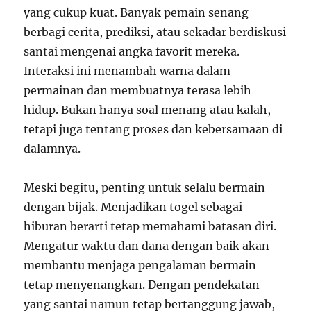
yang cukup kuat. Banyak pemain senang
berbagi cerita, prediksi, atau sekadar berdiskusi
santai mengenai angka favorit mereka.
Interaksi ini menambah warna dalam
permainan dan membuatnya terasa lebih
hidup. Bukan hanya soal menang atau kalah,
tetapi juga tentang proses dan kebersamaan di
dalamnya.
Meski begitu, penting untuk selalu bermain
dengan bijak. Menjadikan togel sebagai
hiburan berarti tetap memahami batasan diri.
Mengatur waktu dan dana dengan baik akan
membantu menjaga pengalaman bermain
tetap menyenangkan. Dengan pendekatan
yang santai namun tetap bertanggung jawab,