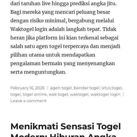
dari taruhan live hingga prediksi angka jitu.
Bagi mereka yang mencari peluang besar
dengan risiko minimal, bergabung melalui
Waktogel login adalah langkah tepat. Tidak
heran jika platform ini kian terkenal sebagai
salah satu agen togel terpercaya dan menjadi
pilihan utama untuk mendapatkan
pengalaman bermain yang menyenangkan
serta menguntungkan.
Posted
Tags
February 16, 2026
agen togel
,
bandar togel
,
situs togel
,
on
togel
,
togel online
,
wak togel
,
waktogel
,
waktogel login
on
Leave a comment
Main
Lebih
Pasti
Menikmati Sensasi Togel
di
Bandar