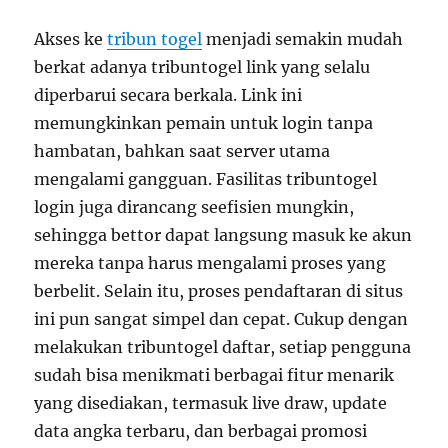
Akses ke
tribun togel
menjadi semakin mudah
berkat adanya tribuntogel link yang selalu
diperbarui secara berkala. Link ini
memungkinkan pemain untuk login tanpa
hambatan, bahkan saat server utama
mengalami gangguan. Fasilitas tribuntogel
login juga dirancang seefisien mungkin,
sehingga bettor dapat langsung masuk ke akun
mereka tanpa harus mengalami proses yang
berbelit. Selain itu, proses pendaftaran di situs
ini pun sangat simpel dan cepat. Cukup dengan
melakukan tribuntogel daftar, setiap pengguna
sudah bisa menikmati berbagai fitur menarik
yang disediakan, termasuk live draw, update
data angka terbaru, dan berbagai promosi