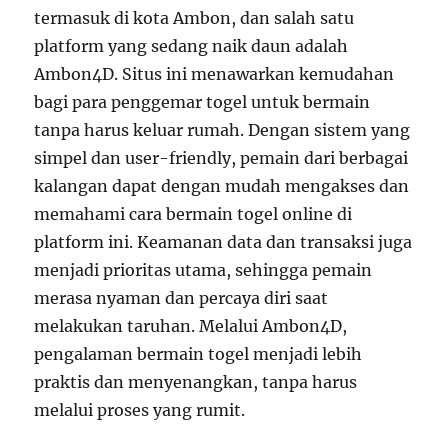
termasuk di kota Ambon, dan salah satu
platform yang sedang naik daun adalah
Ambon4D. Situs ini menawarkan kemudahan
bagi para penggemar togel untuk bermain
tanpa harus keluar rumah. Dengan sistem yang
simpel dan user-friendly, pemain dari berbagai
kalangan dapat dengan mudah mengakses dan
memahami cara bermain togel online di
platform ini. Keamanan data dan transaksi juga
menjadi prioritas utama, sehingga pemain
merasa nyaman dan percaya diri saat
melakukan taruhan. Melalui Ambon4D,
pengalaman bermain togel menjadi lebih
praktis dan menyenangkan, tanpa harus
melalui proses yang rumit.