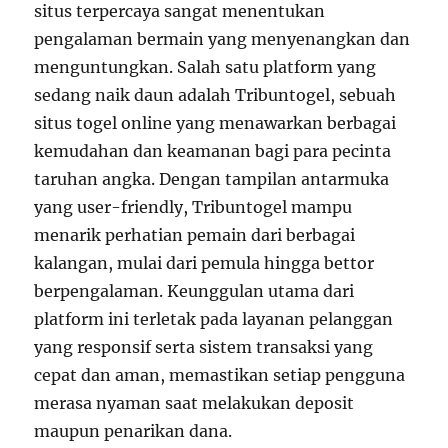
situs terpercaya sangat menentukan
pengalaman bermain yang menyenangkan dan
menguntungkan. Salah satu platform yang
sedang naik daun adalah Tribuntogel, sebuah
situs togel online yang menawarkan berbagai
kemudahan dan keamanan bagi para pecinta
taruhan angka. Dengan tampilan antarmuka
yang user-friendly, Tribuntogel mampu
menarik perhatian pemain dari berbagai
kalangan, mulai dari pemula hingga bettor
berpengalaman. Keunggulan utama dari
platform ini terletak pada layanan pelanggan
yang responsif serta sistem transaksi yang
cepat dan aman, memastikan setiap pengguna
merasa nyaman saat melakukan deposit
maupun penarikan dana.