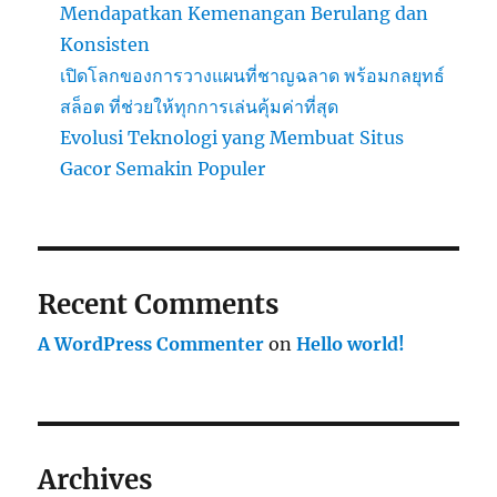
Mendapatkan Kemenangan Berulang dan
Konsisten
เปิดโลกของการวางแผนที่ชาญฉลาด พร้อมกลยุทธ์
สล็อต ที่ช่วยให้ทุกการเล่นคุ้มค่าที่สุด
Evolusi Teknologi yang Membuat Situs
Gacor Semakin Populer
Recent Comments
A WordPress Commenter
on
Hello world!
Archives