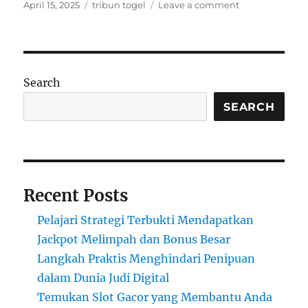
Posted
Tags
on
April 15, 2025
tribun togel
Leave a comment
on
Tribun
Togel:
Platform
Togel
Online
Search
Terpercaya
yang
SEARCH
Bisa
Diandalkan
Recent Posts
Pelajari Strategi Terbukti Mendapatkan
Jackpot Melimpah dan Bonus Besar
Langkah Praktis Menghindari Penipuan
dalam Dunia Judi Digital
Temukan Slot Gacor yang Membantu Anda