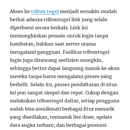
Akses ke
tribun togel
menjadi semakin mudah
berkat adanya tribuntogel link yang selalu
diperbarui secara berkala. Link ini
memungkinkan pemain untuk login tanpa
hambatan, bahkan saat server utama
mengalami gangguan. Fasilitas tribuntogel
login juga dirancang seefisien mungkin,
sehingga bettor dapat langsung masuk ke akun
mereka tanpa harus mengalami proses yang
berbelit. Selain itu, proses pendaftaran di situs
ini pun sangat simpel dan cepat. Cukup dengan
melakukan tribuntogel daftar, setiap pengguna
sudah bisa menikmati berbagai fitur menarik
yang disediakan, termasuk live draw, update
data angka terbaru, dan berbagai promosi