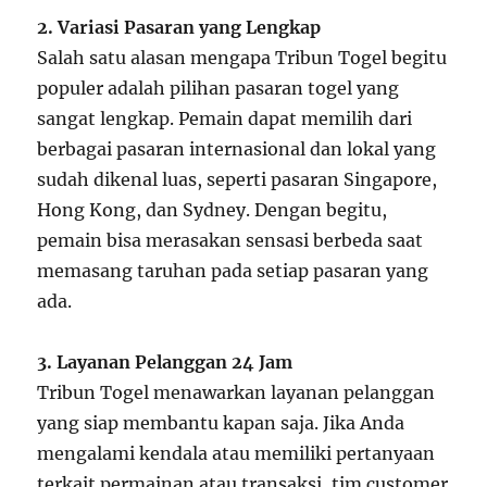
2. Variasi Pasaran yang Lengkap
Salah satu alasan mengapa Tribun Togel begitu
populer adalah pilihan pasaran togel yang
sangat lengkap. Pemain dapat memilih dari
berbagai pasaran internasional dan lokal yang
sudah dikenal luas, seperti pasaran Singapore,
Hong Kong, dan Sydney. Dengan begitu,
pemain bisa merasakan sensasi berbeda saat
memasang taruhan pada setiap pasaran yang
ada.
3. Layanan Pelanggan 24 Jam
Tribun Togel menawarkan layanan pelanggan
yang siap membantu kapan saja. Jika Anda
mengalami kendala atau memiliki pertanyaan
terkait permainan atau transaksi, tim customer