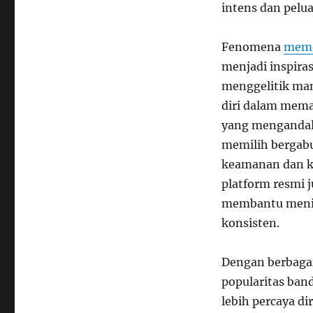
intens dan pelu
Fenomena
mem
menjadi inspira
menggelitik ma
diri dalam mema
yang mengandalk
memilih bergabu
keamanan dan k
platform resmi 
membantu menin
konsisten.
Dengan berbagai
popularitas ban
lebih percaya d