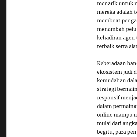
Strategi
menarik untuk m
Bermain
mereka adalah t
Togel
membuat pengal
Online
yang
menambah peluan
Membantu
kehadiran agen 
Pemain
terbaik serta s
Lebih
Percaya
Diri
Keberadaan band
ekosistem judi 
kemudahan dala
strategi bermain
responsif menja
dalam permainan 
online mampu me
mulai dari angk
begitu, para pe