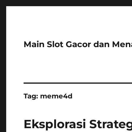
Main Slot Gacor dan Men
Tag:
meme4d
Eksplorasi Strate