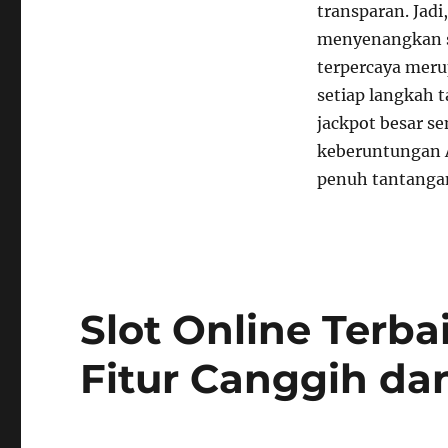
transparan. Jad
menyenangkan s
terpercaya meru
setiap langkah 
jackpot besar s
keberuntungan A
penuh tantangan
Slot Online Terb
Fitur Canggih d