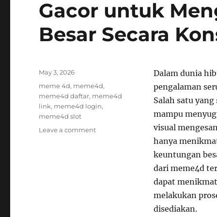
Gacor untuk Men
Besar Secara Kon
Posted
May 3, 2026
Dalam dunia hib
on
Tags
meme 4d
,
meme4d
,
pengalaman ser
meme4d daftar
,
meme4d
Salah satu yang
link
,
meme4d login
,
mampu menyuguh
meme4d slot
visual mengesan
on
Leave a comment
Eksplorasi
hanya menikmati
Strategi
keuntungan besa
Cerdas
dari meme4d te
Toto
Slot
dapat menikmati
Gacor
melakukan pros
untuk
disediakan.
Menghasilkan