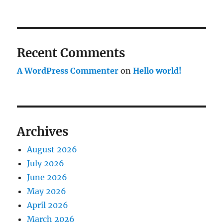
Recent Comments
A WordPress Commenter
on
Hello world!
Archives
August 2026
July 2026
June 2026
May 2026
April 2026
March 2026