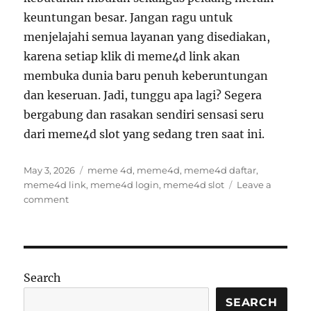
keuntungan besar. Jangan ragu untuk
menjelajahi semua layanan yang disediakan,
karena setiap klik di meme4d link akan
membuka dunia baru penuh keberuntungan
dan keseruan. Jadi, tunggu apa lagi? Segera
bergabung dan rasakan sendiri sensasi seru
dari meme4d slot yang sedang tren saat ini.
Posted
Tags
May 3, 2026
meme 4d
,
meme4d
,
meme4d daftar
,
on
meme4d link
,
meme4d login
,
meme4d slot
Leave a
on
comment
Eksplorasi
Strategi
Cerdas
Toto
Slot
Search
Gacor
untuk
SEARCH