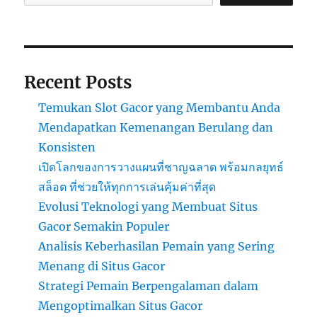
Menghasilkan
Jackpot
Besar
Secara
Konsisten
Recent Posts
Temukan Slot Gacor yang Membantu Anda
Mendapatkan Kemenangan Berulang dan
Konsisten
เปิดโลกของการวางแผนที่ชาญฉลาด พร้อมกลยุทธ์
สล็อต ที่ช่วยให้ทุกการเล่นคุ้มค่าที่สุด
Evolusi Teknologi yang Membuat Situs
Gacor Semakin Populer
Analisis Keberhasilan Pemain yang Sering
Menang di Situs Gacor
Strategi Pemain Berpengalaman dalam
Mengoptimalkan Situs Gacor