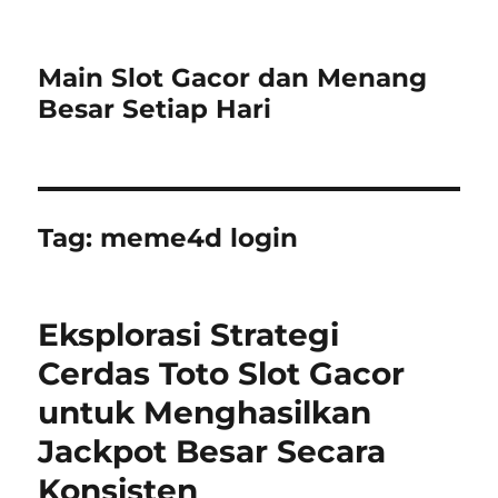
Main Slot Gacor dan Menang
Besar Setiap Hari
Tag:
meme4d login
Eksplorasi Strategi
Cerdas Toto Slot Gacor
untuk Menghasilkan
Jackpot Besar Secara
Konsisten