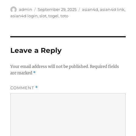
Author
Posted
Tags
admin
September 29, 2025
asian4d
,
asian4d link
,
on
asian4d login
,
slot
,
togel
,
toto
Leave a Reply
Your email address will not be published.
Required fields
are marked
*
COMMENT
*