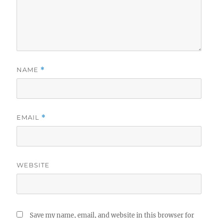
NAME
*
EMAIL
*
WEBSITE
Save my name, email, and website in this browser for