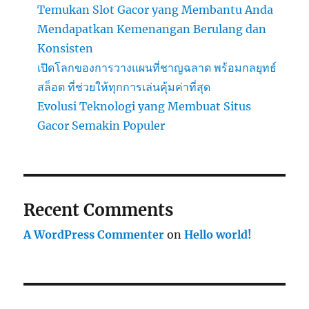
Temukan Slot Gacor yang Membantu Anda
Mendapatkan Kemenangan Berulang dan
Konsisten
เปิดโลกของการวางแผนที่ชาญฉลาด พร้อมกลยุทธ์
สล็อต ที่ช่วยให้ทุกการเล่นคุ้มค่าที่สุด
Evolusi Teknologi yang Membuat Situs
Gacor Semakin Populer
Recent Comments
A WordPress Commenter
on
Hello world!