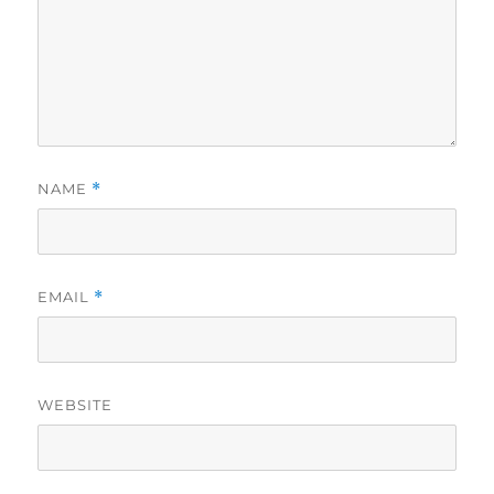
NAME
*
EMAIL
*
WEBSITE