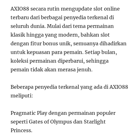
AXIO88 secara rutin mengupdate slot online
terbaru dari berbagai penyedia terkenal di
seluruh dunia. Mulai dari tema permainan
klasik hingga yang modern, bahkan slot
dengan fitur bonus unik, semuanya dihadirkan
untuk kepuasan para pemain. Setiap bulan,
koleksi permainan diperbarui, sehingga
pemain tidak akan merasa jenuh.
Beberapa penyedia terkenal yang ada di AXIO88
meliputi:
Pragmatic Play dengan permainan populer
seperti Gates of Olympus dan Starlight
Princess.