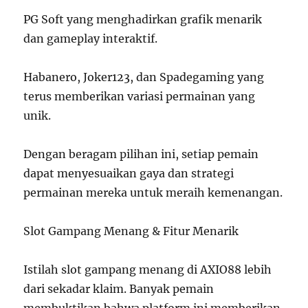
PG Soft yang menghadirkan grafik menarik
dan gameplay interaktif.
Habanero, Joker123, dan Spadegaming yang
terus memberikan variasi permainan yang
unik.
Dengan beragam pilihan ini, setiap pemain
dapat menyesuaikan gaya dan strategi
permainan mereka untuk meraih kemenangan.
Slot Gampang Menang & Fitur Menarik
Istilah slot gampang menang di AXIO88 lebih
dari sekadar klaim. Banyak pemain