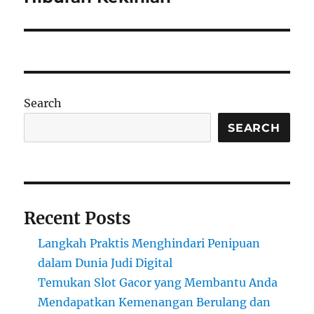
Search
SEARCH
Recent Posts
Langkah Praktis Menghindari Penipuan
dalam Dunia Judi Digital
Temukan Slot Gacor yang Membantu Anda
Mendapatkan Kemenangan Berulang dan