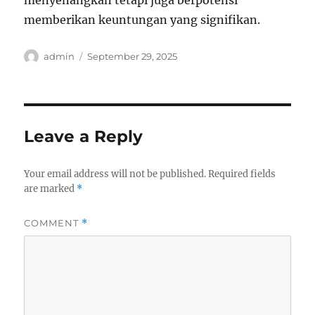
menyenangkan tetapi juga berpotensi
memberikan keuntungan yang signifikan.
Author
Posted
admin
September 29, 2025
on
Leave a Reply
Your email address will not be published.
Required fields
are marked
*
COMMENT
*