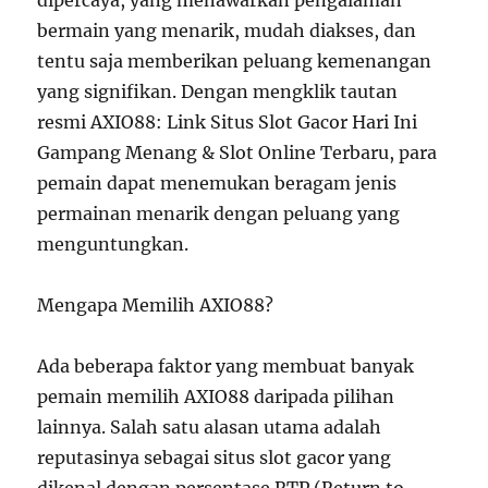
dipercaya, yang menawarkan pengalaman
bermain yang menarik, mudah diakses, dan
tentu saja memberikan peluang kemenangan
yang signifikan. Dengan mengklik tautan
resmi AXIO88: Link Situs Slot Gacor Hari Ini
Gampang Menang & Slot Online Terbaru, para
pemain dapat menemukan beragam jenis
permainan menarik dengan peluang yang
menguntungkan.
Mengapa Memilih AXIO88?
Ada beberapa faktor yang membuat banyak
pemain memilih AXIO88 daripada pilihan
lainnya. Salah satu alasan utama adalah
reputasinya sebagai situs slot gacor yang