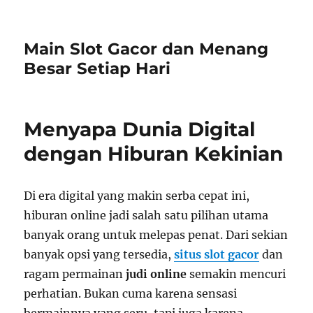
Main Slot Gacor dan Menang
Besar Setiap Hari
Menyapa Dunia Digital
dengan Hiburan Kekinian
Di era digital yang makin serba cepat ini,
hiburan online jadi salah satu pilihan utama
banyak orang untuk melepas penat. Dari sekian
banyak opsi yang tersedia,
situs slot gacor
dan
ragam permainan
judi online
semakin mencuri
perhatian. Bukan cuma karena sensasi