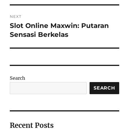
NEXT
Slot Online Maxwin: Putaran
Next
post:
Sensasi Berkelas
Search
SEARCH
Recent Posts