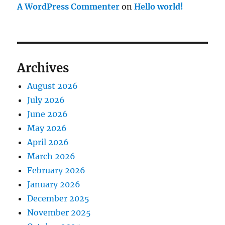
A WordPress Commenter
on
Hello world!
Archives
August 2026
July 2026
June 2026
May 2026
April 2026
March 2026
February 2026
January 2026
December 2025
November 2025