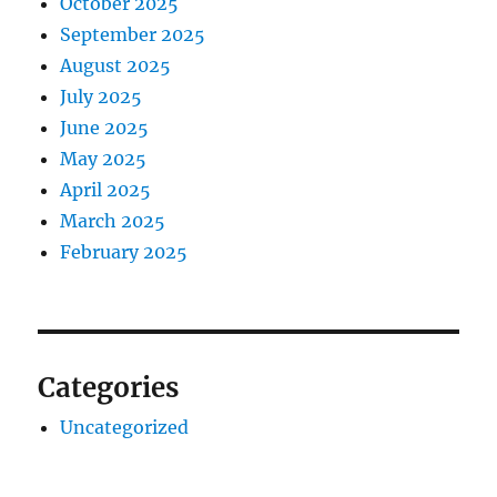
October 2025
September 2025
August 2025
July 2025
June 2025
May 2025
April 2025
March 2025
February 2025
Categories
Uncategorized