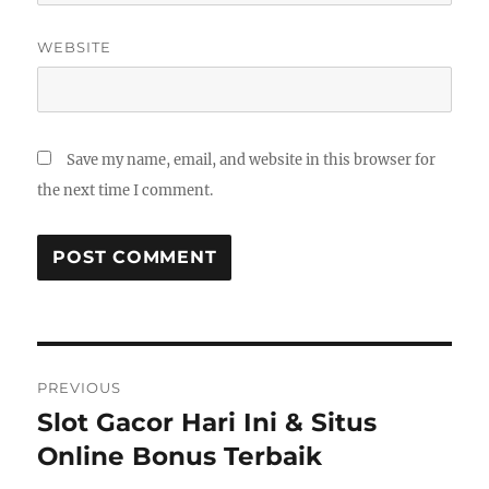
WEBSITE
Save my name, email, and website in this browser for
the next time I comment.
Post
PREVIOUS
navigation
Slot Gacor Hari Ini & Situs
Previous
post:
Online Bonus Terbaik