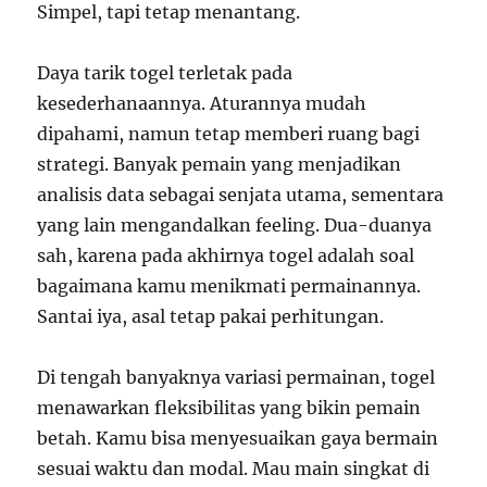
Simpel, tapi tetap menantang.
Daya tarik togel terletak pada
kesederhanaannya. Aturannya mudah
dipahami, namun tetap memberi ruang bagi
strategi. Banyak pemain yang menjadikan
analisis data sebagai senjata utama, sementara
yang lain mengandalkan feeling. Dua-duanya
sah, karena pada akhirnya togel adalah soal
bagaimana kamu menikmati permainannya.
Santai iya, asal tetap pakai perhitungan.
Di tengah banyaknya variasi permainan, togel
menawarkan fleksibilitas yang bikin pemain
betah. Kamu bisa menyesuaikan gaya bermain
sesuai waktu dan modal. Mau main singkat di