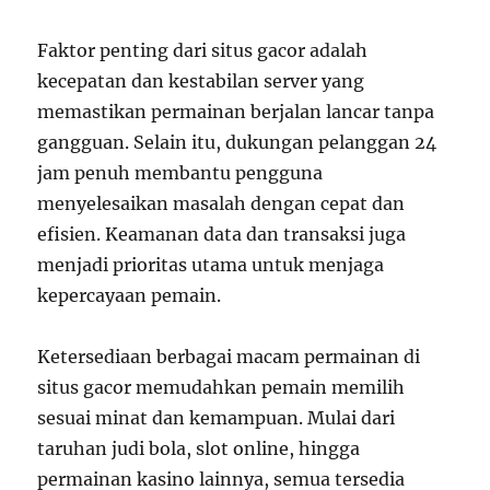
Faktor penting dari situs gacor adalah
kecepatan dan kestabilan server yang
memastikan permainan berjalan lancar tanpa
gangguan. Selain itu, dukungan pelanggan 24
jam penuh membantu pengguna
menyelesaikan masalah dengan cepat dan
efisien. Keamanan data dan transaksi juga
menjadi prioritas utama untuk menjaga
kepercayaan pemain.
Ketersediaan berbagai macam permainan di
situs gacor memudahkan pemain memilih
sesuai minat dan kemampuan. Mulai dari
taruhan judi bola, slot online, hingga
permainan kasino lainnya, semua tersedia