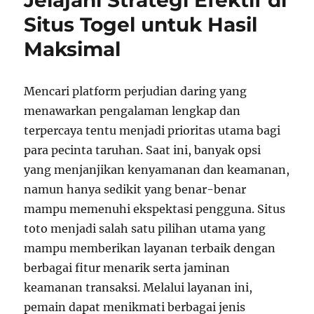
Jelajahi Strategi Efektif di
untuk
Situs Togel untuk Hasil
Meningkatkan
Maksimal
Peluang
Jackpot
Besar
Mencari platform perjudian daring yang
menawarkan pengalaman lengkap dan
terpercaya tentu menjadi prioritas utama bagi
para pecinta taruhan. Saat ini, banyak opsi
yang menjanjikan kenyamanan dan keamanan,
namun hanya sedikit yang benar-benar
mampu memenuhi ekspektasi pengguna. Situs
toto menjadi salah satu pilihan utama yang
mampu memberikan layanan terbaik dengan
berbagai fitur menarik serta jaminan
keamanan transaksi. Melalui layanan ini,
pemain dapat menikmati berbagai jenis