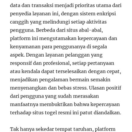
data dan transaksi menjadi prioritas utama dari
penyedia layanan ini, dengan sistem enkripsi
canggih yang melindungi setiap aktivitas
pengguna. Berbeda dari situs abal-abal,
platform ini mengutamakan kepercayaan dan
kenyamanan para penggunanya di segala
aspek. Dengan layanan pelanggan yang
responsif dan profesional, setiap pertanyaan
atau kendala dapat terselesaikan dengan cepat,
menjadikan pengalaman bermain semakin
menyenangkan dan bebas stress. Ulasan positif
dari pengguna yang sudah merasakan
manfaatnya membuktikan bahwa kepercayaan
terhadap situs togel resmi ini patut diandalkan.
Tak hanya sekedar tempat taruhan, platform