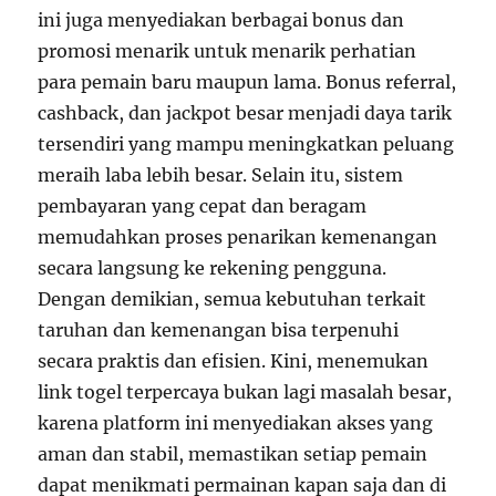
ini juga menyediakan berbagai bonus dan
promosi menarik untuk menarik perhatian
para pemain baru maupun lama. Bonus referral,
cashback, dan jackpot besar menjadi daya tarik
tersendiri yang mampu meningkatkan peluang
meraih laba lebih besar. Selain itu, sistem
pembayaran yang cepat dan beragam
memudahkan proses penarikan kemenangan
secara langsung ke rekening pengguna.
Dengan demikian, semua kebutuhan terkait
taruhan dan kemenangan bisa terpenuhi
secara praktis dan efisien. Kini, menemukan
link togel terpercaya bukan lagi masalah besar,
karena platform ini menyediakan akses yang
aman dan stabil, memastikan setiap pemain
dapat menikmati permainan kapan saja dan di