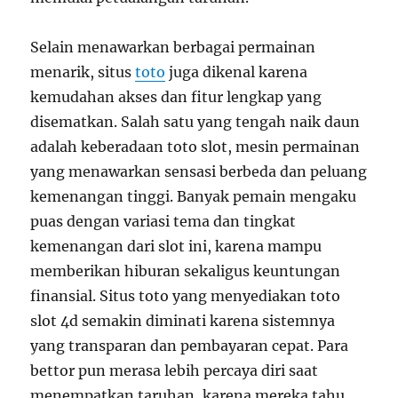
Selain menawarkan berbagai permainan
menarik, situs
toto
juga dikenal karena
kemudahan akses dan fitur lengkap yang
disematkan. Salah satu yang tengah naik daun
adalah keberadaan toto slot, mesin permainan
yang menawarkan sensasi berbeda dan peluang
kemenangan tinggi. Banyak pemain mengaku
puas dengan variasi tema dan tingkat
kemenangan dari slot ini, karena mampu
memberikan hiburan sekaligus keuntungan
finansial. Situs toto yang menyediakan toto
slot 4d semakin diminati karena sistemnya
yang transparan dan pembayaran cepat. Para
bettor pun merasa lebih percaya diri saat
menempatkan taruhan, karena mereka tahu