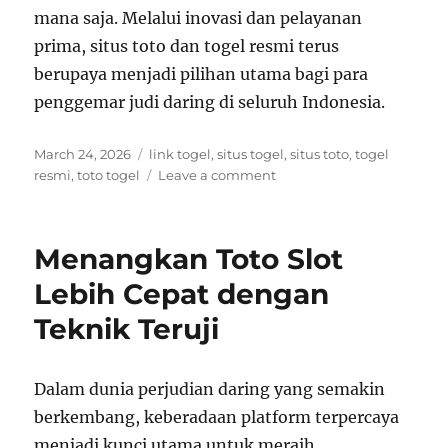
mana saja. Melalui inovasi dan pelayanan
prima, situs toto dan togel resmi terus
berupaya menjadi pilihan utama bagi para
penggemar judi daring di seluruh Indonesia.
Posted
Tags
March 24, 2026
link togel
,
situs togel
,
situs toto
,
togel
on
on
resmi
,
toto togel
Leave a comment
Jelajahi
Strategi
Efektif
Menangkan Toto Slot
di
Situs
Lebih Cepat dengan
Togel
Teknik Teruji
untuk
Hasil
Maksimal
Dalam dunia perjudian daring yang semakin
berkembang, keberadaan platform terpercaya
menjadi kunci utama untuk meraih