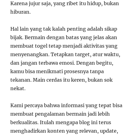
Karena jujur saja, yang ribet itu hidup, bukan
hiburan.
Hal lain yang tak kalah penting adalah sikap
bijak. Bermain dengan batas yang jelas akan
membuat togel tetap menjadi aktivitas yang
menyenangkan. Tetapkan target, atur waktu,
dan jangan terbawa emosi. Dengan begitu,
kamu bisa menikmati prosesnya tanpa
tekanan. Main cerdas itu keren, bukan sok
nekat.
Kami percaya bahwa informasi yang tepat bisa
membuat pengalaman bermain jadi lebih
berkualitas. Itulah mengapa blog ini terus
menghadirkan konten yang relevan, update,