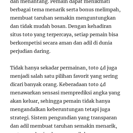
dan menantang. Pemain dapat menikmati
berbagai tema menarik serta bonus melimpah,
membuat taruhan semakin menguntungkan
dan tidak mudah bosan. Dengan kehadiran
situs toto yang terpercaya, setiap pemain bisa
berkompetisi secara aman dan adil di dunia
perjudian daring.
Tidak hanya sekadar permainan, toto 4d juga
menjadi salah satu pilihan favorit yang sering
dicari banyak orang. Keberadaan toto 4d
menawarkan sensasi memprediksi angka yang
akan keluar, sehingga pemain tidak hanya
mengandalkan keberuntungan tetapi juga
strategi. Sistem pengundian yang transparan
dan adil membuat taruhan semakin menarik,