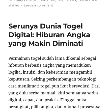
February 15, 2026
situs toto
,
toto
,
toto 4d
,
toto slot
,
toto
on
on
slot 4d
Leave a comment
Main
Santai
di
Serunya Dunia Togel
Situs
Toto
Digital: Hiburan Angka
Slot
yang Makin Diminati
Gacor,
Hasil
Tetap
Maksimal
Permainan togel sudah lama dikenal sebagai
hiburan berbasis angka yang memadukan
logika, intuisi, dan keberanian mengambil
keputusan. Seiring perkembangan teknologi,
cara menikmati togel pun ikut berevolusi. Dari
yang dulu serba manual, kini semuanya serba
digital, cepat, dan praktis. Tinggal buka
perangkat, pilih angka, dan nikmati prosesnya.