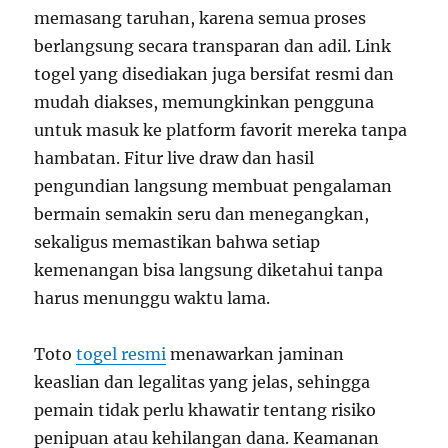
memasang taruhan, karena semua proses
berlangsung secara transparan dan adil. Link
togel yang disediakan juga bersifat resmi dan
mudah diakses, memungkinkan pengguna
untuk masuk ke platform favorit mereka tanpa
hambatan. Fitur live draw dan hasil
pengundian langsung membuat pengalaman
bermain semakin seru dan menegangkan,
sekaligus memastikan bahwa setiap
kemenangan bisa langsung diketahui tanpa
harus menunggu waktu lama.
Toto
togel resmi
menawarkan jaminan
keaslian dan legalitas yang jelas, sehingga
pemain tidak perlu khawatir tentang risiko
penipuan atau kehilangan dana. Keamanan