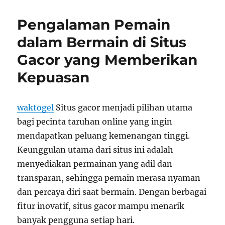
Dunia
Togel
Pengalaman Pemain
Digital:
Hiburan
dalam Bermain di Situs
Angka
Gacor yang Memberikan
yang
Makin
Kepuasan
Diminati
waktogel
Situs gacor menjadi pilihan utama
bagi pecinta taruhan online yang ingin
mendapatkan peluang kemenangan tinggi.
Keunggulan utama dari situs ini adalah
menyediakan permainan yang adil dan
transparan, sehingga pemain merasa nyaman
dan percaya diri saat bermain. Dengan berbagai
fitur inovatif, situs gacor mampu menarik
banyak pengguna setiap hari.