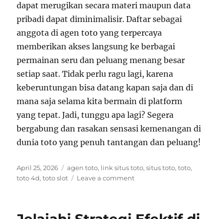
dapat merugikan secara materi maupun data
pribadi dapat diminimalisir. Daftar sebagai
anggota di agen toto yang terpercaya
memberikan akses langsung ke berbagai
permainan seru dan peluang menang besar
setiap saat. Tidak perlu ragu lagi, karena
keberuntungan bisa datang kapan saja dan di
mana saja selama kita bermain di platform
yang tepat. Jadi, tunggu apa lagi? Segera
bergabung dan rasakan sensasi kemenangan di
dunia toto yang penuh tantangan dan peluang!
Posted
Tags
April 25, 2026
agen toto
,
link situs toto
,
situs toto
,
toto
,
on
on
toto 4d
,
toto slot
Leave a comment
Strategi
Bermain
Toto
4D