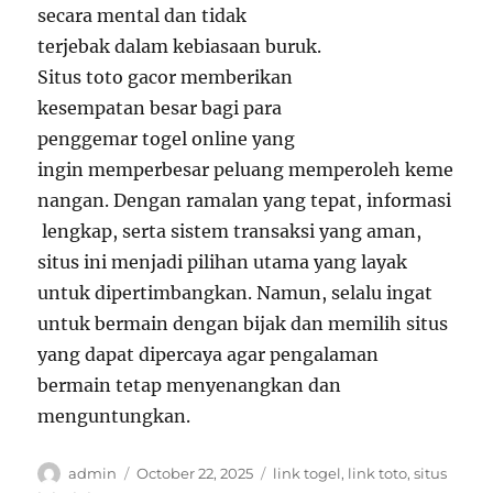
secara mental dan tidak
terjebak dalam kebiasaan buruk.
Situs toto gacor memberikan
kesempatan besar bagi para
penggemar togel online yang
ingin memperbesar peluang memperoleh keme
nangan. Dengan ramalan yang tepat, informasi
lengkap, serta sistem transaksi yang aman,
situs ini menjadi pilihan utama yang layak
untuk dipertimbangkan. Namun, selalu ingat
untuk bermain dengan bijak dan memilih situs
yang dapat dipercaya agar pengalaman
bermain tetap menyenangkan dan
menguntungkan.
Author
Posted
Tags
admin
October 22, 2025
link togel
,
link toto
,
situs