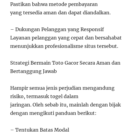
Pastikan bahwa metode pembayaran
yang tersedia aman dan dapat diandalkan.
– Dukungan Pelanggan yang Responsif
Layanan pelanggan yang cepat dan bersahabat
menunjukkan profesionalisme situs tersebut.
Strategi Bermain Toto Gacor Secara Aman dan
Bertanggung Jawab
Hampir semua jenis perjudian mengandung
risiko, termasuk togel dalam
jaringan. Oleh sebab itu, mainlah dengan bijak
dengan mengikuti panduan berikut:
– Tentukan Batas Modal