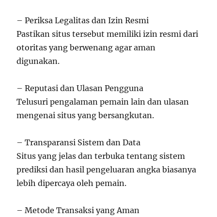
– Periksa Legalitas dan Izin Resmi
Pastikan situs tersebut memiliki izin resmi dari
otoritas yang berwenang agar aman
digunakan.
– Reputasi dan Ulasan Pengguna
Telusuri pengalaman pemain lain dan ulasan
mengenai situs yang bersangkutan.
– Transparansi Sistem dan Data
Situs yang jelas dan terbuka tentang sistem
prediksi dan hasil pengeluaran angka biasanya
lebih dipercaya oleh pemain.
– Metode Transaksi yang Aman