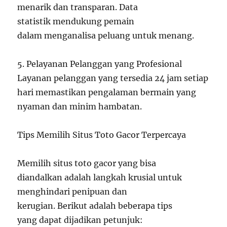
menarik dan transparan. Data
statistik mendukung pemain
dalam menganalisa peluang untuk menang.
5. Pelayanan Pelanggan yang Profesional
Layanan pelanggan yang tersedia 24 jam setiap
hari memastikan pengalaman bermain yang
nyaman dan minim hambatan.
Tips Memilih Situs Toto Gacor Terpercaya
Memilih situs toto gacor yang bisa
diandalkan adalah langkah krusial untuk
menghindari penipuan dan
kerugian. Berikut adalah beberapa tips
yang dapat dijadikan petunjuk: