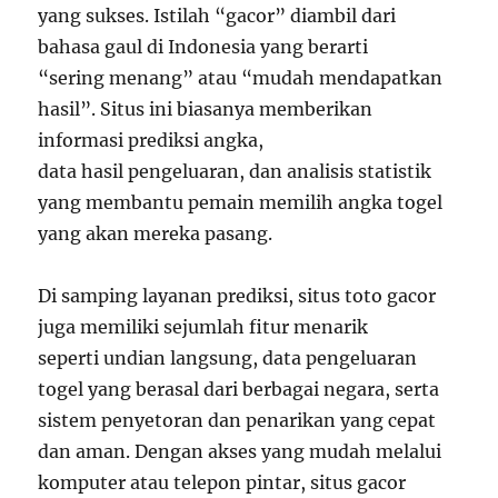
yang sukses. Istilah “gacor” diambil dari
bahasa gaul di Indonesia yang berarti
“sering menang” atau “mudah mendapatkan
hasil”. Situs ini biasanya memberikan
informasi prediksi angka,
data hasil pengeluaran, dan analisis statistik
yang membantu pemain memilih angka togel
yang akan mereka pasang.
Di samping layanan prediksi, situs toto gacor
juga memiliki sejumlah fitur menarik
seperti undian langsung, data pengeluaran
togel yang berasal dari berbagai negara, serta
sistem penyetoran dan penarikan yang cepat
dan aman. Dengan akses yang mudah melalui
komputer atau telepon pintar, situs gacor