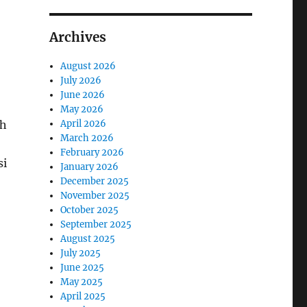
Archives
August 2026
July 2026
June 2026
May 2026
ih
April 2026
March 2026
February 2026
si
January 2026
December 2025
November 2025
October 2025
September 2025
August 2025
July 2025
June 2025
May 2025
April 2025