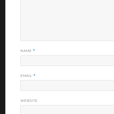
NAME
*
EMAIL
*
WEBSITE