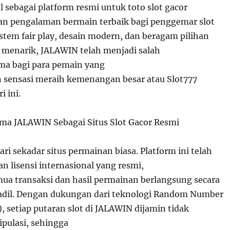
sebagai platform resmi untuk toto slot gacor
n pengalaman bermain terbaik bagi penggemar slot
istem fair play, desain modern, dan beragam pilihan
menarik, JALAWIN telah menjadi salah
ma bagi para pemain yang
 sensasi meraih kemenangan besar atau Slot777
 ini.
a JALAWIN Sebagai Situs Slot Gacor Resmi
ri sekadar situs permainan biasa. Platform ini telah
n lisensi internasional yang resmi,
a transaksi dan hasil permainan berlangsung secara
adil. Dengan dukungan dari teknologi Random Number
 setiap putaran slot di JALAWIN dijamin tidak
pulasi, sehingga