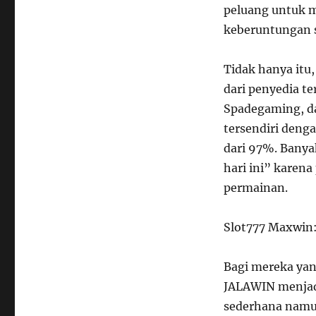
peluang untuk 
keberuntungan s
Tidak hanya itu
dari penyedia te
Spadegaming, da
tersendiri denga
dari 97%. Bany
hari ini” karena
permainan.
Slot777 Maxwin:
Bagi mereka yan
JALAWIN menjad
sederhana namu