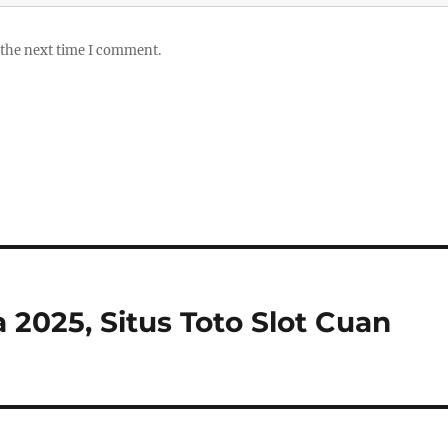
 the next time I comment.
 2025, Situs Toto Slot Cuan