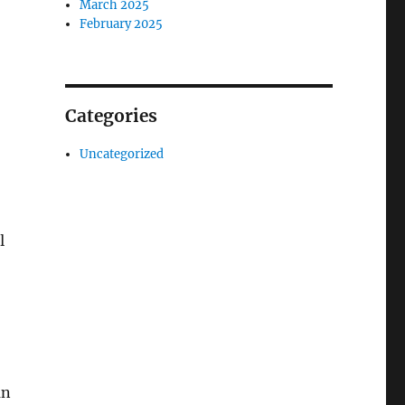
March 2025
February 2025
Categories
Uncategorized
l
an