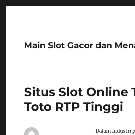
Main Slot Gacor dan Men
Situs Slot Online
Toto RTP Tinggi
Dalam industri 