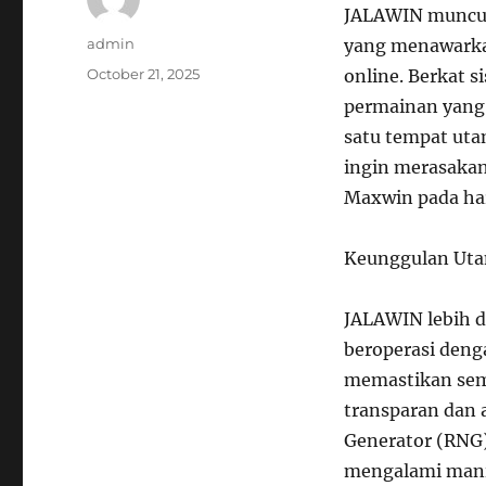
JALAWIN muncul 
Author
admin
yang menawarka
Posted
October 21, 2025
online. Berkat s
on
permainan yang 
satu tempat uta
ingin merasakan
Maxwin pada hari
Keunggulan Utam
JALAWIN lebih da
beroperasi denga
memastikan semu
transparan dan 
Generator (RNG),
mengalami mani