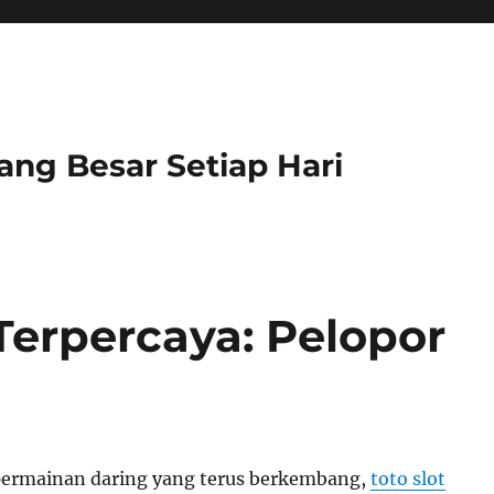
ang Besar Setiap Hari
 Terpercaya: Pelopor
permainan daring yang terus berkembang,
toto slot