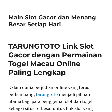
Main Slot Gacor dan Menang
Besar Setiap Hari
TARUNGTOTO Link Slot
Gacor dengan Permainan
Togel Macau Online
Paling Lengkap
Dalam dunia perjudian online yang terus
berkembang,
tarungtoto
menjadi pilihan
utama bagi para penggemar slot dan togel.
Sebagai situs terbesar untuk link slot yang