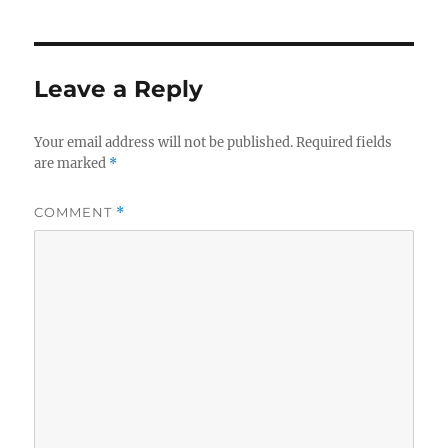
Leave a Reply
Your email address will not be published.
Required fields
are marked
*
COMMENT
*