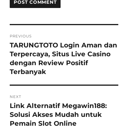
Post
PREVIOUS
navigation
TARUNGTOTO Login Aman dan
Previous
post:
Terpercaya, Situs Live Casino
dengan Review Positif
Terbanyak
NEXT
Link Alternatif Megawin188:
Next
post:
Solusi Akses Mudah untuk
Pemain Slot Online