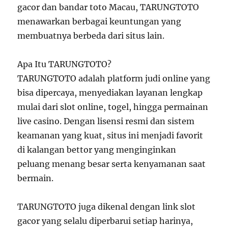
gacor dan bandar toto Macau, TARUNGTOTO
menawarkan berbagai keuntungan yang
membuatnya berbeda dari situs lain.
Apa Itu TARUNGTOTO?
TARUNGTOTO adalah platform judi online yang
bisa dipercaya, menyediakan layanan lengkap
mulai dari slot online, togel, hingga permainan
live casino. Dengan lisensi resmi dan sistem
keamanan yang kuat, situs ini menjadi favorit
di kalangan bettor yang menginginkan
peluang menang besar serta kenyamanan saat
bermain.
TARUNGTOTO juga dikenal dengan link slot
gacor yang selalu diperbarui setiap harinya,