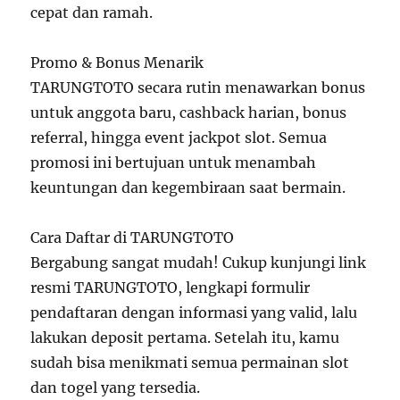
cepat dan ramah.
Promo & Bonus Menarik
TARUNGTOTO secara rutin menawarkan bonus
untuk anggota baru, cashback harian, bonus
referral, hingga event jackpot slot. Semua
promosi ini bertujuan untuk menambah
keuntungan dan kegembiraan saat bermain.
Cara Daftar di TARUNGTOTO
Bergabung sangat mudah! Cukup kunjungi link
resmi TARUNGTOTO, lengkapi formulir
pendaftaran dengan informasi yang valid, lalu
lakukan deposit pertama. Setelah itu, kamu
sudah bisa menikmati semua permainan slot
dan togel yang tersedia.