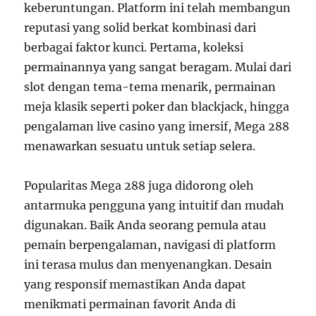
keberuntungan. Platform ini telah membangun
reputasi yang solid berkat kombinasi dari
berbagai faktor kunci. Pertama, koleksi
permainannya yang sangat beragam. Mulai dari
slot dengan tema-tema menarik, permainan
meja klasik seperti poker dan blackjack, hingga
pengalaman live casino yang imersif, Mega 288
menawarkan sesuatu untuk setiap selera.
Popularitas Mega 288 juga didorong oleh
antarmuka pengguna yang intuitif dan mudah
digunakan. Baik Anda seorang pemula atau
pemain berpengalaman, navigasi di platform
ini terasa mulus dan menyenangkan. Desain
yang responsif memastikan Anda dapat
menikmati permainan favorit Anda di