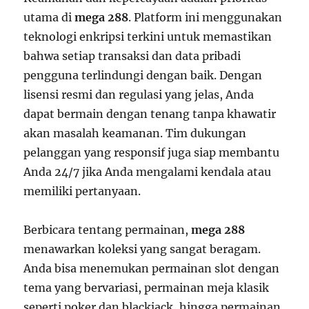
utama di
mega 288
. Platform ini menggunakan
teknologi enkripsi terkini untuk memastikan
bahwa setiap transaksi dan data pribadi
pengguna terlindungi dengan baik. Dengan
lisensi resmi dan regulasi yang jelas, Anda
dapat bermain dengan tenang tanpa khawatir
akan masalah keamanan. Tim dukungan
pelanggan yang responsif juga siap membantu
Anda 24/7 jika Anda mengalami kendala atau
memiliki pertanyaan.
Berbicara tentang permainan,
mega 288
menawarkan koleksi yang sangat beragam.
Anda bisa menemukan permainan slot dengan
tema yang bervariasi, permainan meja klasik
seperti poker dan blackjack, hingga permainan