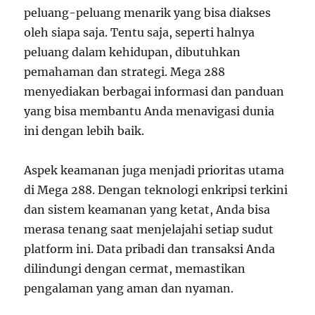
peluang-peluang menarik yang bisa diakses
oleh siapa saja. Tentu saja, seperti halnya
peluang dalam kehidupan, dibutuhkan
pemahaman dan strategi. Mega 288
menyediakan berbagai informasi dan panduan
yang bisa membantu Anda menavigasi dunia
ini dengan lebih baik.
Aspek keamanan juga menjadi prioritas utama
di Mega 288. Dengan teknologi enkripsi terkini
dan sistem keamanan yang ketat, Anda bisa
merasa tenang saat menjelajahi setiap sudut
platform ini. Data pribadi dan transaksi Anda
dilindungi dengan cermat, memastikan
pengalaman yang aman dan nyaman.