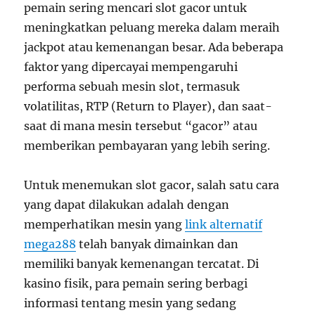
pemain sering mencari slot gacor untuk
meningkatkan peluang mereka dalam meraih
jackpot atau kemenangan besar. Ada beberapa
faktor yang dipercayai mempengaruhi
performa sebuah mesin slot, termasuk
volatilitas, RTP (Return to Player), dan saat-
saat di mana mesin tersebut “gacor” atau
memberikan pembayaran yang lebih sering.
Untuk menemukan slot gacor, salah satu cara
yang dapat dilakukan adalah dengan
memperhatikan mesin yang
link alternatif
mega288
telah banyak dimainkan dan
memiliki banyak kemenangan tercatat. Di
kasino fisik, para pemain sering berbagi
informasi tentang mesin yang sedang