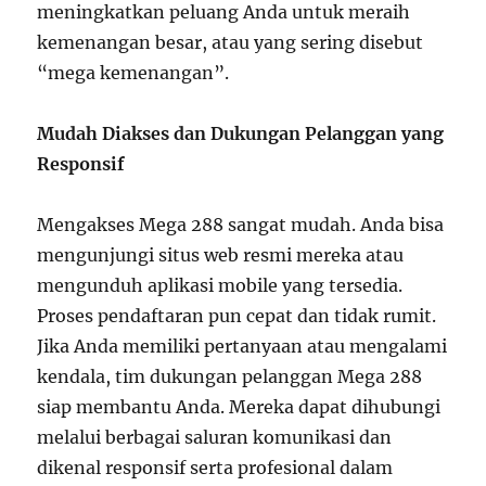
meningkatkan peluang Anda untuk meraih
kemenangan besar, atau yang sering disebut
“mega kemenangan”.
Mudah Diakses dan Dukungan Pelanggan yang
Responsif
Mengakses Mega 288 sangat mudah. Anda bisa
mengunjungi situs web resmi mereka atau
mengunduh aplikasi mobile yang tersedia.
Proses pendaftaran pun cepat dan tidak rumit.
Jika Anda memiliki pertanyaan atau mengalami
kendala, tim dukungan pelanggan Mega 288
siap membantu Anda. Mereka dapat dihubungi
melalui berbagai saluran komunikasi dan
dikenal responsif serta profesional dalam