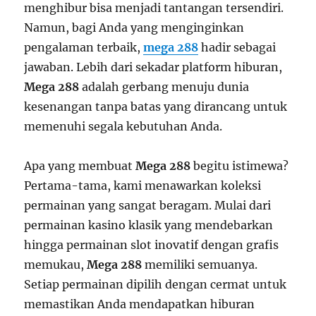
menghibur bisa menjadi tantangan tersendiri.
Namun, bagi Anda yang menginginkan
pengalaman terbaik,
mega 288
hadir sebagai
jawaban. Lebih dari sekadar platform hiburan,
Mega 288
adalah gerbang menuju dunia
kesenangan tanpa batas yang dirancang untuk
memenuhi segala kebutuhan Anda.
Apa yang membuat
Mega 288
begitu istimewa?
Pertama-tama, kami menawarkan koleksi
permainan yang sangat beragam. Mulai dari
permainan kasino klasik yang mendebarkan
hingga permainan slot inovatif dengan grafis
memukau,
Mega 288
memiliki semuanya.
Setiap permainan dipilih dengan cermat untuk
memastikan Anda mendapatkan hiburan