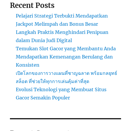
Recent Posts
Pelajari Strategi Terbukti Mendapatkan
Jackpot Melimpah dan Bonus Besar
Langkah Praktis Menghindari Penipuan
dalam Dunia Judi Digital
Temukan Slot Gacor yang Membantu Anda
Mendapatkan Kemenangan Berulang dan
Konsisten
เปิดโลกของการวางแผนที่ชาญฉลาด พร้อมกลยุทธ์
สล็อต ที่ช่วยให้ทุกการเล่นคุ้มค่าที่สุด
Evolusi Teknologi yang Membuat Situs
Gacor Semakin Populer