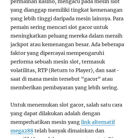
permainan kasino, mengacu pada mesin slot
yang dianggap memiliki tingkat kemenangan
yang lebih tinggi daripada mesin lainnya. Para
pemain sering mencari slot gacor untuk
meningkatkan peluang mereka dalam meraih
jackpot atau kemenangan besar. Ada beberapa
faktor yang dipercayai mempengaruhi
performa sebuah mesin slot, termasuk
volatilitas, RTP (Return to Player), dan saat-
saat di mana mesin tersebut “gacor” atau
memberikan pembayaran yang lebih sering.
Untuk menemukan slot gacor, salah satu cara
yang dapat dilakukan adalah dengan
memperhatikan mesin yang
link alternatif
mega288
telah banyak dimainkan dan