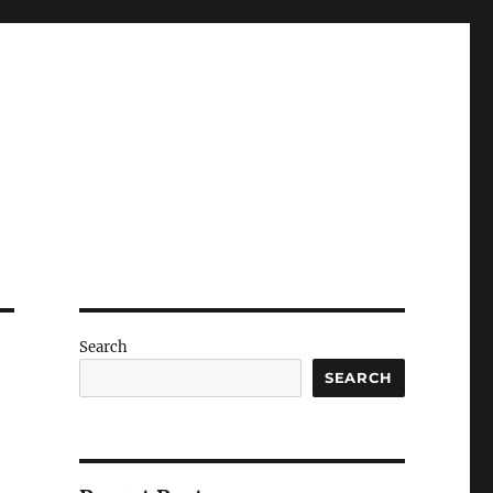
Search
SEARCH