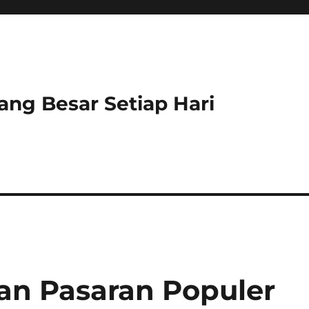
ang Besar Setiap Hari
an Pasaran Populer