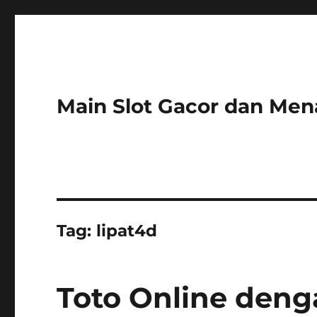
Main Slot Gacor dan Men
Tag:
lipat4d
Toto Online deng