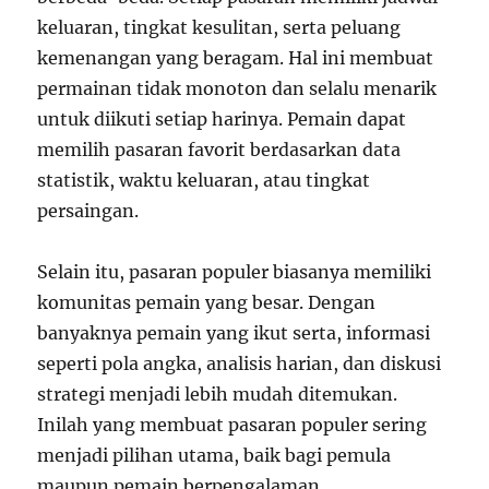
keluaran, tingkat kesulitan, serta peluang
kemenangan yang beragam. Hal ini membuat
permainan tidak monoton dan selalu menarik
untuk diikuti setiap harinya. Pemain dapat
memilih pasaran favorit berdasarkan data
statistik, waktu keluaran, atau tingkat
persaingan.
Selain itu, pasaran populer biasanya memiliki
komunitas pemain yang besar. Dengan
banyaknya pemain yang ikut serta, informasi
seperti pola angka, analisis harian, dan diskusi
strategi menjadi lebih mudah ditemukan.
Inilah yang membuat pasaran populer sering
menjadi pilihan utama, baik bagi pemula
maupun pemain berpengalaman.