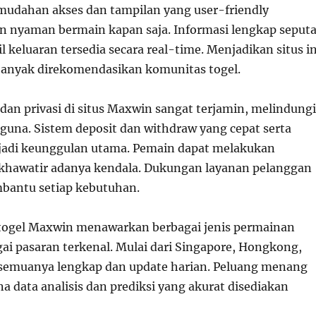
emudahan akses dan tampilan yang user-friendly
 nyaman bermain kapan saja. Informasi lengkap seputa
l keluaran tersedia secara real-time. Menjadikan situs in
banyak direkomendasikan komunitas togel.
dan privasi di situs Maxwin sangat terjamin, melindungi
gguna. Sistem deposit dan withdraw yang cepat serta
jadi keunggulan utama. Pemain dapat melakukan
 khawatir adanya kendala. Dukungan layanan pelanggan
bantu setiap kebutuhan.
us togel Maxwin menawarkan berbagai jenis permainan
gai pasaran terkenal. Mulai dari Singapore, Hongkong,
semuanya lengkap dan update harian. Peluang menang
na data analisis dan prediksi yang akurat disediakan