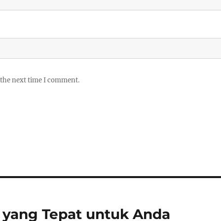
 the next time I comment.
r yang Tepat untuk Anda