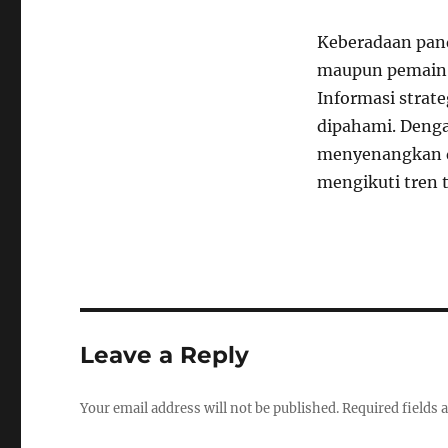
Keberadaan pand
maupun pemain 
Informasi strat
dipahami. Deng
menyenangkan d
mengikuti tren t
Leave a Reply
Your email address will not be published.
Required fields