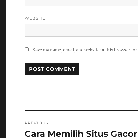
WEBSITE
Save my name, email, and website in this browser for
Post
PREVIOUS
navigation
Cara Memilih Situs Gaco
Previous