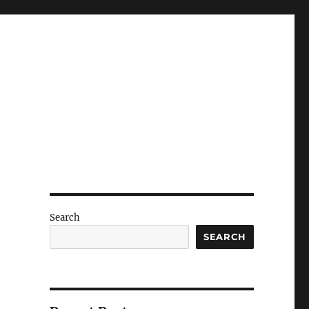
Search
SEARCH