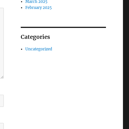
March 2025
February 2025
Categories
Uncategorized