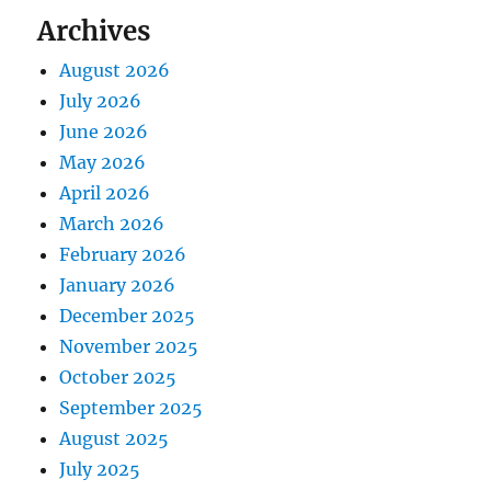
Archives
August 2026
July 2026
June 2026
May 2026
April 2026
March 2026
February 2026
January 2026
December 2025
November 2025
October 2025
September 2025
August 2025
July 2025