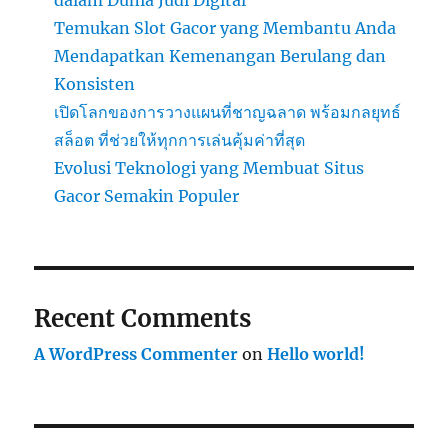
dalam Dunia Judi Digital
Temukan Slot Gacor yang Membantu Anda
Mendapatkan Kemenangan Berulang dan
Konsisten
เปิดโลกของการวางแผนที่ชาญฉลาด พร้อมกลยุทธ์
สล็อต ที่ช่วยให้ทุกการเล่นคุ้มค่าที่สุด
Evolusi Teknologi yang Membuat Situs
Gacor Semakin Populer
Recent Comments
A WordPress Commenter
on
Hello world!