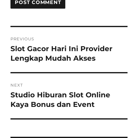
Post
PREVIOUS
navigation
Slot Gacor Hari Ini Provider
Previous
post:
Lengkap Mudah Akses
NEXT
Studio Hiburan Slot Online
Next
post:
Kaya Bonus dan Event