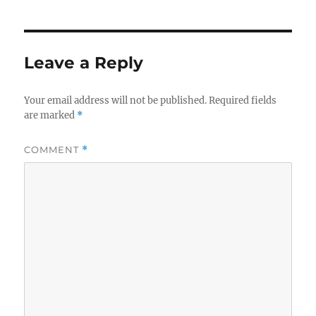
Leave a Reply
Your email address will not be published.
Required fields
are marked
*
COMMENT
*