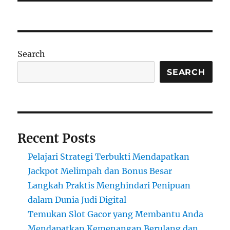
Search
SEARCH
Recent Posts
Pelajari Strategi Terbukti Mendapatkan
Jackpot Melimpah dan Bonus Besar
Langkah Praktis Menghindari Penipuan
dalam Dunia Judi Digital
Temukan Slot Gacor yang Membantu Anda
Mendapatkan Kemenangan Berulang dan