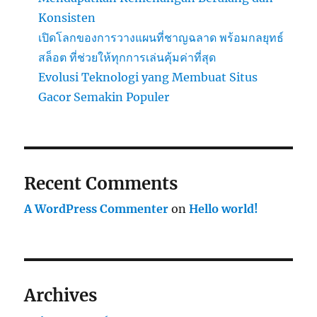
Konsisten
เปิดโลกของการวางแผนที่ชาญฉลาด พร้อมกลยุทธ์
สล็อต ที่ช่วยให้ทุกการเล่นคุ้มค่าที่สุด
Evolusi Teknologi yang Membuat Situs
Gacor Semakin Populer
Recent Comments
A WordPress Commenter
on
Hello world!
Archives