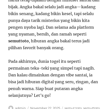
harus tetap dijalani dengan mindset santai dan
bijak. Angka bakal selalu jadi angka—kadang
bikin senang, kadang bikin kesel, tapi selalu
punya daya tarik misterius yang bikin kita
pengen nyoba lagi. Dan selama ada platform
yang nyaman, bersih, dan ramah seperti
semuttoto
, hiburan angka bakal terus jadi
pilihan favorit banyak orang.
Pada akhirnya, dunia togel itu seperti
permainan teka-teki yang simpel tapi nagih.
Dan kalau dimainkan dengan vibe santai, ia
bisa jadi hiburan digital yang seru, ringan, dan
penuh warna. Siap buat putaran angka
selanjutnya? Let’s go!
Author
Posted
Tags
admin
November 22, 2025
semut toto
,
semuttoto
,