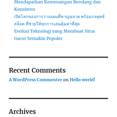
Mendapatkan Kemenangan Berulang dan
Konsisten
เปิดโลกของการวางแผนที่ชาญฉลาด พร้อมกลยุทธ์
สล็อต ที่ช่วยให้ทุกการเล่นคุ้มค่าที่สุด
Evolusi Teknologi yang Membuat Situs
Gacor Semakin Populer
Recent Comments
A WordPress Commenter
on
Hello world!
Archives