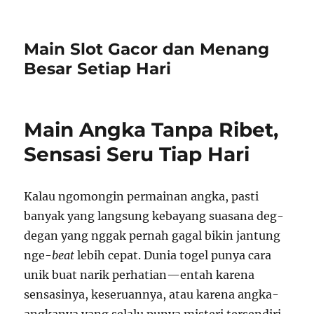
Main Slot Gacor dan Menang
Besar Setiap Hari
Main Angka Tanpa Ribet,
Sensasi Seru Tiap Hari
Kalau ngomongin permainan angka, pasti
banyak yang langsung kebayang suasana deg-
degan yang nggak pernah gagal bikin jantung
nge-
beat
lebih cepat. Dunia togel punya cara
unik buat narik perhatian—entah karena
sensasinya, keseruannya, atau karena angka-