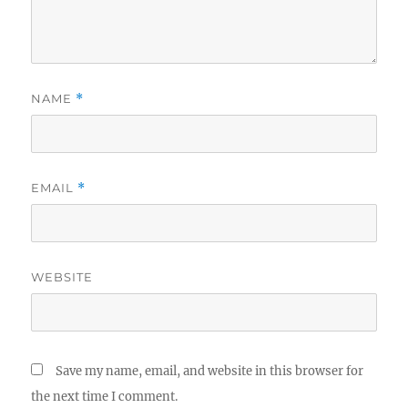
NAME
*
EMAIL
*
WEBSITE
Save my name, email, and website in this browser for
the next time I comment.