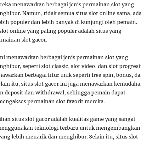
ereka menawarkan berbagai jenis permainan slot yang
ghibur. Namun, tidak semua situs slot online sama, ad
ebih populer dan lebih banyak di kunjungi oleh pemain.
 slot online yang paling populer adalah situs yang
mainan slot gacor.
 ini menawarkan berbagai jenis permainan slot yang
ibur, seperti slot classic, slot video, dan slot progresif
warkan berbagai fitur unik seperti free spin, bonus, d
elain itu, situs slot gacor ini juga menawarkan kemudah
 deposit dan Withdrawal, sehingga pemain dapat
engakses permainan slot favorit mereka.
ihan situs slot gacor adalah kualitas game yang sangat
 menggunakan teknologi terbaru untuk mengembangkan
ang lebih menarik dan menghibur. Selain itu, situs slot