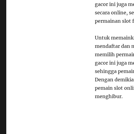
gacor ini juga
secara online,
permainan slot f
Untuk memainkan
mendaftar dan m
memilih permain
gacor ini juga
sehingga pemai
Dengan demikian,
pemain slot onl
menghibur.