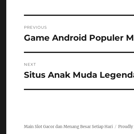
Post
PREVIOUS
navigation
Game Android Populer M
Previous
post:
NEXT
Situs Anak Muda Legendar
Next
post:
Main Slot Gacor dan Menang Besar Setiap Hari
Proudly