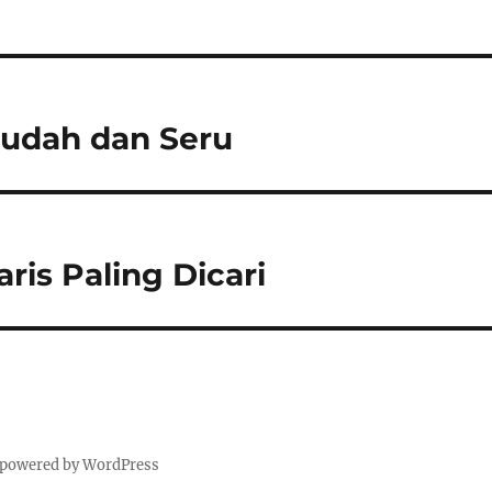
udah dan Seru
is Paling Dicari
 powered by WordPress