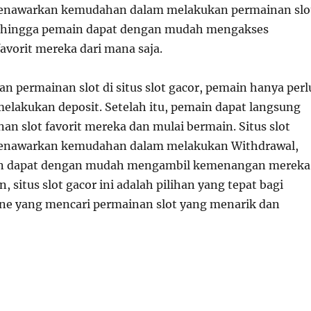
 menawarkan kemudahan dalam melakukan permainan slo
 sehingga pemain dapat dengan mudah mengakses
avorit mereka dari mana saja.
 permainan slot di situs slot gacor, pemain hanya perl
elakukan deposit. Setelah itu, pemain dapat langsung
an slot favorit mereka dan mulai bermain. Situs slot
 menawarkan kemudahan dalam melakukan Withdrawal,
n dapat dengan mudah mengambil kemenangan mereka
 situs slot gacor ini adalah pilihan yang tepat bagi
ine yang mencari permainan slot yang menarik dan