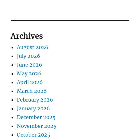
Archives
August 2026
July 2026
June 2026
May 2026
April 2026
March 2026
February 2026
January 2026
December 2025
November 2025
October 2025