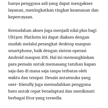
hanya pengguna asli yang dapat mengakses
layanan, meningkatkan tingkat keamanan dan
kepercayaan.
Kemudahan akses juga menjadi nilai plus bagi
Ulti300. Platform ini dapat diakses dengan
mudah melalui perangkat desktop maupun
smartphone, baik dengan sistem operasi
Android maupun iOS. Hal ini memungkinkan
para pemain untuk memasang taruhan kapan
saja dan di mana saja tanpa terbatas oleh
waktu dan tempat. Desain antarmuka yang
user-friendly juga memudahkan pengguna
baru untuk cepat beradaptasi dan menikmati
berbagai fitur yang tersedia.