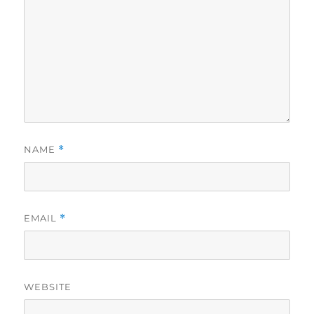
NAME
*
EMAIL
*
WEBSITE