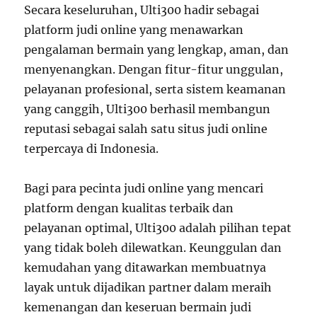
Secara keseluruhan, Ulti300 hadir sebagai
platform judi online yang menawarkan
pengalaman bermain yang lengkap, aman, dan
menyenangkan. Dengan fitur-fitur unggulan,
pelayanan profesional, serta sistem keamanan
yang canggih, Ulti300 berhasil membangun
reputasi sebagai salah satu situs judi online
terpercaya di Indonesia.
Bagi para pecinta judi online yang mencari
platform dengan kualitas terbaik dan
pelayanan optimal, Ulti300 adalah pilihan tepat
yang tidak boleh dilewatkan. Keunggulan dan
kemudahan yang ditawarkan membuatnya
layak untuk dijadikan partner dalam meraih
kemenangan dan keseruan bermain judi