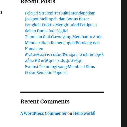
Recent Posts
n
Pelajari Strategi Terbukti Mendapatkan
Jackpot Melimpah dan Bonus Besar
Langkah Praktis Menghindari Penipuan
dalam Dunia Judi Digital
Temukan Slot Gacor yang Membantu Anda
Mendapatkan Kemenangan Berulang dan
Konsisten
เปิดโลกของการวางแผนที่ชาญฉลาด พร้อมกลยุทธ์
สล็อต ที่ช่วยให้ทุกการเล่นคุ้มค่าที่สุด
Evolusi Teknologi yang Membuat Situs
Gacor Semakin Populer
Recent Comments
A WordPress Commenter
on
Hello world!