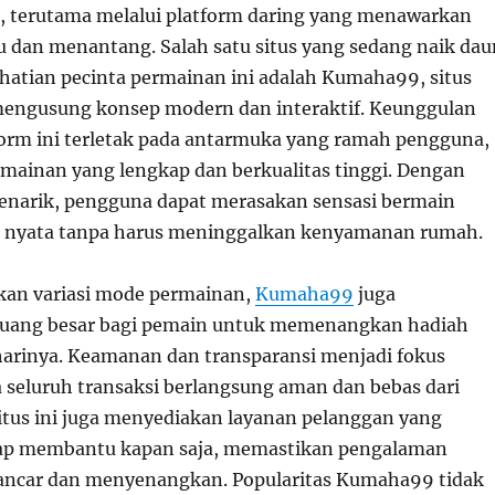
, terutama melalui platform daring yang menawarkan
 dan menantang. Salah satu situs yang sedang naik dau
hatian pecinta permainan ini adalah Kumaha99, situs
engusung konsep modern dan interaktif. Keunggulan
form ini terletak pada antarmuka yang ramah pengguna,
ermainan yang lengkap dan berkualitas tinggi. Dengan
menarik, pengguna dapat merasakan sensasi bermain
no nyata tanpa harus meninggalkan kenyamanan rumah.
kan variasi mode permainan,
Kumaha99
juga
uang besar bagi pemain untuk memenangkan hadiah
harinya. Keamanan dan transparansi menjadi fokus
 seluruh transaksi berlangsung aman dan bebas dari
itus ini juga menyediakan layanan pelanggan yang
siap membantu kapan saja, memastikan pengalaman
lancar dan menyenangkan. Popularitas Kumaha99 tidak