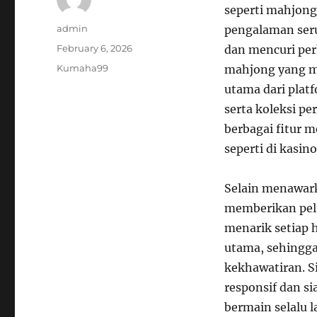
seperti mahjong
Author
admin
pengalaman seru
Posted
February 6, 2026
dan mencuri per
on
Tags
Kumaha99
mahjong yang m
utama dari plat
serta koleksi p
berbagai fitur 
seperti di kasi
Selain menawar
memberikan pel
menarik setiap 
utama, sehingga
kekhawatiran. S
responsif dan 
bermain selalu 