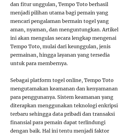
dan fitur unggulan, Tempo Toto berhasil
menjadi pilihan utama bagi pemain yang
mencari pengalaman bermain togel yang
aman, nyaman, dan menguntungkan. Artikel
ini akan mengulas secara lengkap mengenai
Tempo Toto, mulai dari keunggulan, jenis
permainan, hingga layanan yang tersedia
untuk para membernya.
Sebagai platform togel online, Tempo Toto
mengutamakan keamanan dan kenyamanan
para penggunanya. Sistem keamanan yang
diterapkan menggunakan teknologi enkripsi
terbaru sehingga data pribadi dan transaksi
finansial para pemain dapat terlindungi
dengan baik. Hal ini tentu menjadi faktor