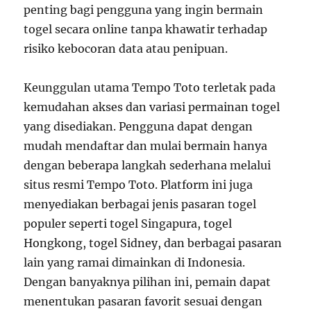
penting bagi pengguna yang ingin bermain
togel secara online tanpa khawatir terhadap
risiko kebocoran data atau penipuan.
Keunggulan utama Tempo Toto terletak pada
kemudahan akses dan variasi permainan togel
yang disediakan. Pengguna dapat dengan
mudah mendaftar dan mulai bermain hanya
dengan beberapa langkah sederhana melalui
situs resmi Tempo Toto. Platform ini juga
menyediakan berbagai jenis pasaran togel
populer seperti togel Singapura, togel
Hongkong, togel Sidney, dan berbagai pasaran
lain yang ramai dimainkan di Indonesia.
Dengan banyaknya pilihan ini, pemain dapat
menentukan pasaran favorit sesuai dengan