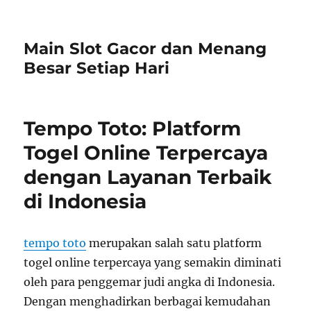
Main Slot Gacor dan Menang
Besar Setiap Hari
Tempo Toto: Platform
Togel Online Terpercaya
dengan Layanan Terbaik
di Indonesia
tempo toto
merupakan salah satu platform
togel online terpercaya yang semakin diminati
oleh para penggemar judi angka di Indonesia.
Dengan menghadirkan berbagai kemudahan