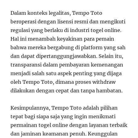
Dalam konteks legalitas, Tempo Toto
beroperasi dengan lisensi resmi dan mengikuti
regulasi yang berlaku di industri togel online.
Hal ini menambah keyakinan para pemain
bahwa mereka bergabung di platform yang sah
dan dapat dipertanggungjawabkan. Selain itu,
transparansi dalam pembayaran kemenangan
menjadi salah satu aspek penting yang dijaga
oleh Tempo Toto, dimana proses withdraw
dilakukan dengan cepat dan tanpa hambatan.
Kesimpulannya, Tempo Toto adalah pilihan
tepat bagi siapa saja yang ingin menikmati
permainan togel online dengan layanan terbaik
dan jaminan keamanan penuh. Keunggulan