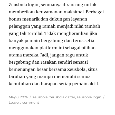
Zeusbola login, semuanya dirancang untuk
memberikan kenyamanan maksimal. Berbagai
bonus menarik dan dukungan layanan
pelanggan yang ramah menjadi nilai tambah
yang tak ternilai. Tidak mengherankan jika
banyak pemain bergabung dan terus setia
menggunakan platform ini sebagai pilihan
utama mereka. Jadi, jangan ragu untuk
bergabung dan rasakan sendiri sensasi
kemenangan besar bersama Zeusbola, situs
taruhan yang mampu memenuhi semua
kebutuhan dan harapan setiap pemain aktif.
Posted
Tags
May 8, 2026
zeusbola
,
zeusbola daftar
,
zeusbola login
on
on
Leave a comment
Optimalkan
Peluang