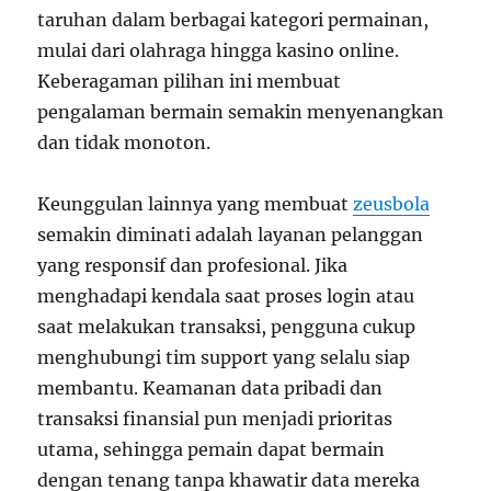
taruhan dalam berbagai kategori permainan,
mulai dari olahraga hingga kasino online.
Keberagaman pilihan ini membuat
pengalaman bermain semakin menyenangkan
dan tidak monoton.
Keunggulan lainnya yang membuat
zeusbola
semakin diminati adalah layanan pelanggan
yang responsif dan profesional. Jika
menghadapi kendala saat proses login atau
saat melakukan transaksi, pengguna cukup
menghubungi tim support yang selalu siap
membantu. Keamanan data pribadi dan
transaksi finansial pun menjadi prioritas
utama, sehingga pemain dapat bermain
dengan tenang tanpa khawatir data mereka