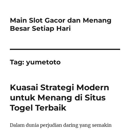
Main Slot Gacor dan Menang
Besar Setiap Hari
Tag:
yumetoto
Kuasai Strategi Modern
untuk Menang di Situs
Togel Terbaik
Dalam dunia perjudian daring yang semakin