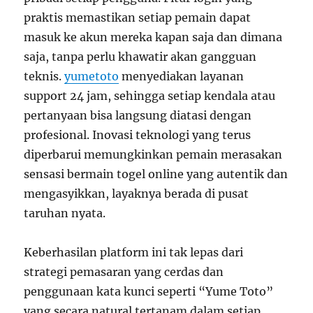
praktis memastikan setiap pemain dapat
masuk ke akun mereka kapan saja dan dimana
saja, tanpa perlu khawatir akan gangguan
teknis.
yumetoto
menyediakan layanan
support 24 jam, sehingga setiap kendala atau
pertanyaan bisa langsung diatasi dengan
profesional. Inovasi teknologi yang terus
diperbarui memungkinkan pemain merasakan
sensasi bermain togel online yang autentik dan
mengasyikkan, layaknya berada di pusat
taruhan nyata.
Keberhasilan platform ini tak lepas dari
strategi pemasaran yang cerdas dan
penggunaan kata kunci seperti “Yume Toto”
yang secara natural tertanam dalam setiap