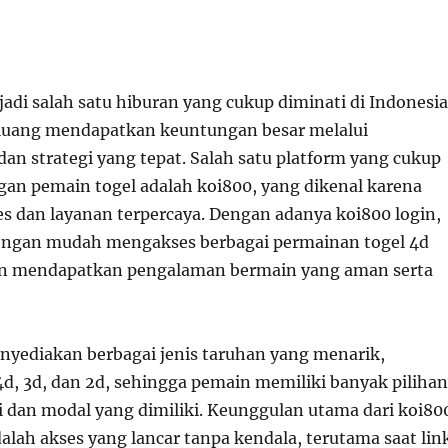
adi salah satu hiburan yang cukup diminati di Indonesia
uang mendapatkan keuntungan besar melalui
an strategi yang tepat. Salah satu platform yang cukup
ngan pemain togel adalah koi800, yang dikenal karena
 dan layanan terpercaya. Dengan adanya koi800 login,
engan mudah mengakses berbagai permainan togel 4d
dan mendapatkan pengalaman bermain yang aman serta
nyediakan berbagai jenis taruhan yang menarik,
4d, 3d, dan 2d, sehingga pemain memiliki banyak pilihan
si dan modal yang dimiliki. Keunggulan utama dari koi80
adalah akses yang lancar tanpa kendala, terutama saat lin