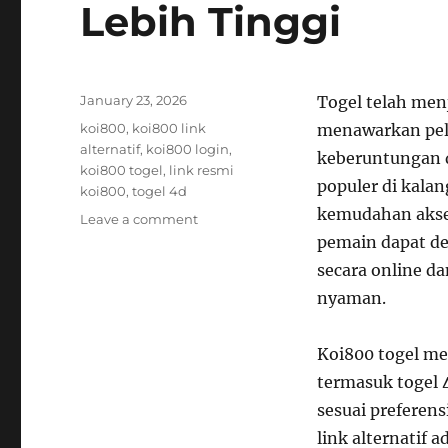
Lebih Tinggi
Posted
January 23, 2026
Togel telah menj
on
Tags
koi800
,
koi800 link
menawarkan pel
alternatif
,
koi800 login
,
keberuntungan d
koi800 togel
,
link resmi
populer di kala
koi800
,
togel 4d
kemudahan akses
on
Leave a comment
Main
pemain dapat d
Togel
secara online 
Online,
nyaman.
Peluang
Menang
Lebih
Koi800 togel me
Tinggi
termasuk togel 
sesuai preferen
link alternatif 