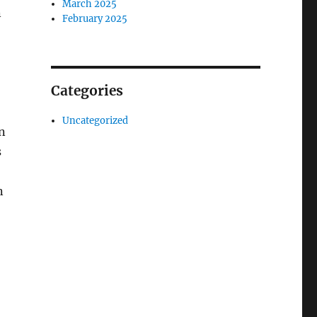
March 2025
n
February 2025
Categories
Uncategorized
n
s
n