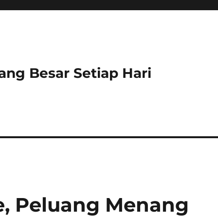
ang Besar Setiap Hari
e, Peluang Menang