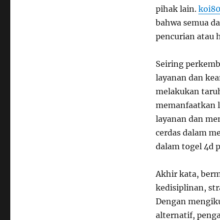
pihak lain.
koi80
bahwa semua dat
pencurian atau 
Seiring perkemb
layanan dan ke
melakukan taruh
memanfaatkan l
layanan dan me
cerdas dalam me
dalam togel 4d 
Akhir kata, ber
kedisiplinan, s
Dengan mengikut
alternatif, pen