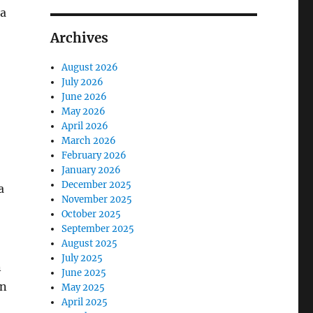
na
Archives
August 2026
July 2026
June 2026
May 2026
April 2026
March 2026
February 2026
January 2026
December 2025
a
November 2025
October 2025
September 2025
August 2025
July 2025
n
June 2025
an
May 2025
April 2025