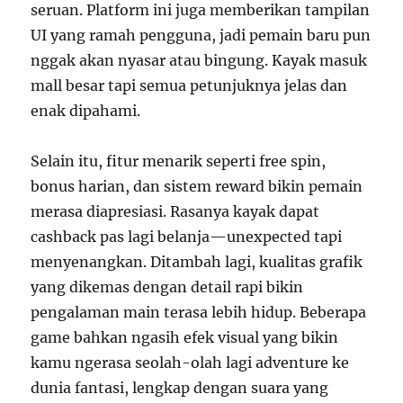
seruan. Platform ini juga memberikan tampilan
UI yang ramah pengguna, jadi pemain baru pun
nggak akan nyasar atau bingung. Kayak masuk
mall besar tapi semua petunjuknya jelas dan
enak dipahami.
Selain itu, fitur menarik seperti free spin,
bonus harian, dan sistem reward bikin pemain
merasa diapresiasi. Rasanya kayak dapat
cashback pas lagi belanja—unexpected tapi
menyenangkan. Ditambah lagi, kualitas grafik
yang dikemas dengan detail rapi bikin
pengalaman main terasa lebih hidup. Beberapa
game bahkan ngasih efek visual yang bikin
kamu ngerasa seolah-olah lagi adventure ke
dunia fantasi, lengkap dengan suara yang