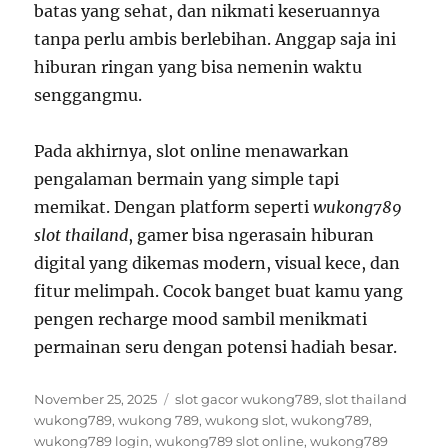
batas yang sehat, dan nikmati keseruannya
tanpa perlu ambis berlebihan. Anggap saja ini
hiburan ringan yang bisa nemenin waktu
senggangmu.
Pada akhirnya, slot online menawarkan
pengalaman bermain yang simple tapi
memikat. Dengan platform seperti
wukong789
slot thailand
, gamer bisa ngerasain hiburan
digital yang dikemas modern, visual kece, dan
fitur melimpah. Cocok banget buat kamu yang
pengen recharge mood sambil menikmati
permainan seru dengan potensi hadiah besar.
Posted
Tags
November 25, 2025
slot gacor wukong789
,
slot thailand
on
wukong789
,
wukong 789
,
wukong slot
,
wukong789
,
wukong789 login
,
wukong789 slot online
,
wukong789