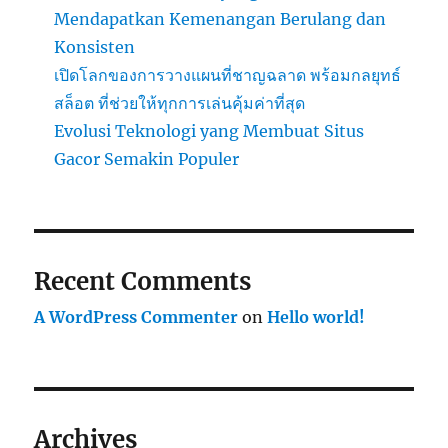
Mendapatkan Kemenangan Berulang dan
Konsisten
เปิดโลกของการวางแผนที่ชาญฉลาด พร้อมกลยุทธ์
สล็อต ที่ช่วยให้ทุกการเล่นคุ้มค่าที่สุด
Evolusi Teknologi yang Membuat Situs
Gacor Semakin Populer
Recent Comments
A WordPress Commenter
on
Hello world!
Archives