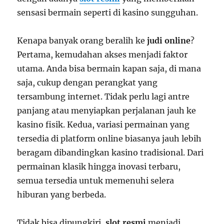
sensasi bermain seperti di kasino sungguhan.
Kenapa banyak orang beralih ke
judi online
?
Pertama, kemudahan akses menjadi faktor
utama. Anda bisa bermain kapan saja, di mana
saja, cukup dengan perangkat yang
tersambung internet. Tidak perlu lagi antre
panjang atau menyiapkan perjalanan jauh ke
kasino fisik. Kedua, variasi permainan yang
tersedia di platform online biasanya jauh lebih
beragam dibandingkan kasino tradisional. Dari
permainan klasik hingga inovasi terbaru,
semua tersedia untuk memenuhi selera
hiburan yang berbeda.
Tidak bisa dipungkiri,
slot resmi
menjadi