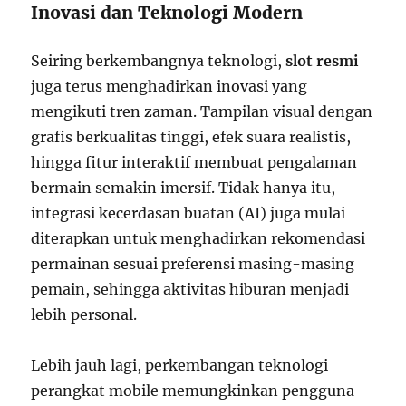
Inovasi dan Teknologi Modern
Seiring berkembangnya teknologi,
slot resmi
juga terus menghadirkan inovasi yang
mengikuti tren zaman. Tampilan visual dengan
grafis berkualitas tinggi, efek suara realistis,
hingga fitur interaktif membuat pengalaman
bermain semakin imersif. Tidak hanya itu,
integrasi kecerdasan buatan (AI) juga mulai
diterapkan untuk menghadirkan rekomendasi
permainan sesuai preferensi masing-masing
pemain, sehingga aktivitas hiburan menjadi
lebih personal.
Lebih jauh lagi, perkembangan teknologi
perangkat mobile memungkinkan pengguna