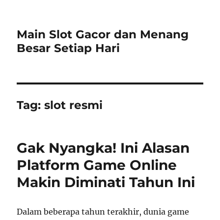
Main Slot Gacor dan Menang
Besar Setiap Hari
Tag:
slot resmi
Gak Nyangka! Ini Alasan
Platform Game Online
Makin Diminati Tahun Ini
Dalam beberapa tahun terakhir, dunia game