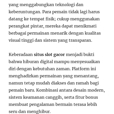
yang menggabungkan teknologi dan
keberuntungan. Para pemain tidak lagi harus
datang ke tempat fisik; cukup menggunakan
perangkat pintar, mereka dapat menikmati
berbagai permainan menarik dengan kualitas
visual tinggi dan sistem yang transparan.
Keberadaan
situs slot gacor
menjadi bukti
bahwa hiburan digital mampu menyesuaikan
diri dengan kebutuhan zaman. Platform ini
menghadirkan permainan yang menantang,
namun tetap mudah diakses dan ramah bagi
pemain baru. Kombinasi antara desain modern,
sistem keamanan canggih, serta fitur bonus
membuat pengalaman bermain terasa lebih
seru dan menghibur.