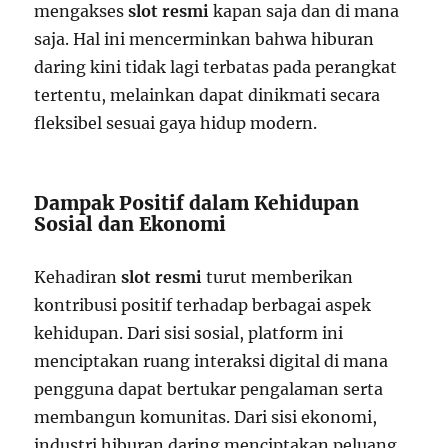
mengakses
slot resmi
kapan saja dan di mana
saja. Hal ini mencerminkan bahwa hiburan
daring kini tidak lagi terbatas pada perangkat
tertentu, melainkan dapat dinikmati secara
fleksibel sesuai gaya hidup modern.
Dampak Positif dalam Kehidupan
Sosial dan Ekonomi
Kehadiran
slot resmi
turut memberikan
kontribusi positif terhadap berbagai aspek
kehidupan. Dari sisi sosial, platform ini
menciptakan ruang interaksi digital di mana
pengguna dapat bertukar pengalaman serta
membangun komunitas. Dari sisi ekonomi,
industri hiburan daring menciptakan peluang