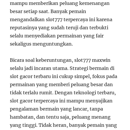
mampu memberikan peluang kemenangan
besar setiap saat. Banyak pemain
mengandalkan slot777 terpercaya ini karena
reputasinya yang sudah teruji dan terbukti
selalu menyediakan permainan yang fair
sekaligus menguntungkan.
Bicara soal keberuntungan, slot777 maxwin
selalu jadi incaran utama. Strategi bermain di
slot gacor terbaru ini cukup simpel, fokus pada
permainan yang memberi peluang besar dan
tidak terlalu rumit. Dengan teknologi terbaru,
slot gacor terpercaya ini mampu menyajikan
pengalaman bermain yang lancar, tanpa
hambatan, dan tentu saja, peluang menang
yang tinggi. Tidak heran, banyak pemain yang