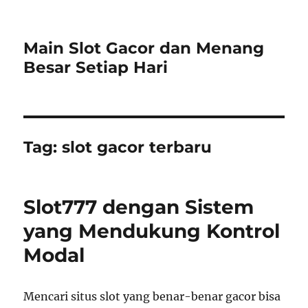
Main Slot Gacor dan Menang
Besar Setiap Hari
Tag:
slot gacor terbaru
Slot777 dengan Sistem
yang Mendukung Kontrol
Modal
Mencari situs slot yang benar-benar gacor bisa