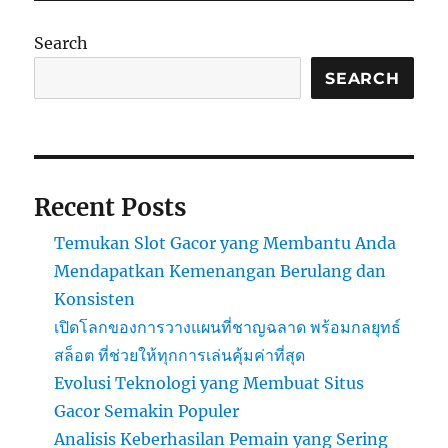
yang
Mendukun
Search
Kontrol
Modal
SEARCH
Recent Posts
Temukan Slot Gacor yang Membantu Anda
Mendapatkan Kemenangan Berulang dan
Konsisten
เปิดโลกของการวางแผนที่ชาญฉลาด พร้อมกลยุทธ์
สล็อต ที่ช่วยให้ทุกการเล่นคุ้มค่าที่สุด
Evolusi Teknologi yang Membuat Situs
Gacor Semakin Populer
Analisis Keberhasilan Pemain yang Sering