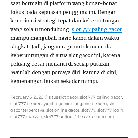
saat bermain di platform yang benar-benar
fokus pada kepuasan pengguna ini. Dengan
kombinasi strategi tepat dan keberuntungan
yang selalu mendukung,
slot 777 paling gacor
mampu mengubah nasib kamu dalam waktu
singkat. Jadi, jangan ragu untuk mencoba
keberuntungan di situs slot gacor ini, karena
peluang besar menanti di setiap putaran.
Mainlah dengan percaya diri, karena di sini,
kemenangan bukan sekadar mimpi.
Posted
Tags
February 5, 2026
situs slot gacor
,
slot 777 paling gacor
,
on
slot 777 terpercaya
,
slot gacor
,
slot gacor terbaru
,
slot
gacor terpercaya
,
slot online gacor
,
slot777
,
slot777 login
,
on
slot777 maxwin
,
slot777 online
Leave a comment
Slot777
dengan
Sistem