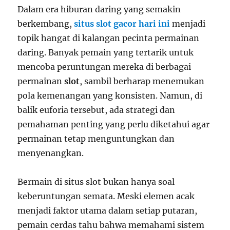
Dalam era hiburan daring yang semakin
berkembang,
situs slot gacor hari ini
menjadi
topik hangat di kalangan pecinta permainan
daring. Banyak pemain yang tertarik untuk
mencoba peruntungan mereka di berbagai
permainan
slot
, sambil berharap menemukan
pola kemenangan yang konsisten. Namun, di
balik euforia tersebut, ada strategi dan
pemahaman penting yang perlu diketahui agar
permainan tetap menguntungkan dan
menyenangkan.
Bermain di situs slot bukan hanya soal
keberuntungan semata. Meski elemen acak
menjadi faktor utama dalam setiap putaran,
pemain cerdas tahu bahwa memahami sistem