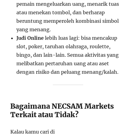
pemain mengeluarkan uang, menarik tuas
atau menekan tombol, dan berharap
beruntung memperoleh kombinasi simbol
yang menang.
Judi Online
lebih luas lagi: bisa mencakup
slot, poker, taruhan olahraga, roulette,
bingo, dan lain-lain. Semua aktivitas yang
melibatkan pertaruhan uang atau aset
dengan risiko dan peluang menang/kalah.
Bagaimana NECSAM Markets
Terkait atau Tidak?
Kalau kamu cari di