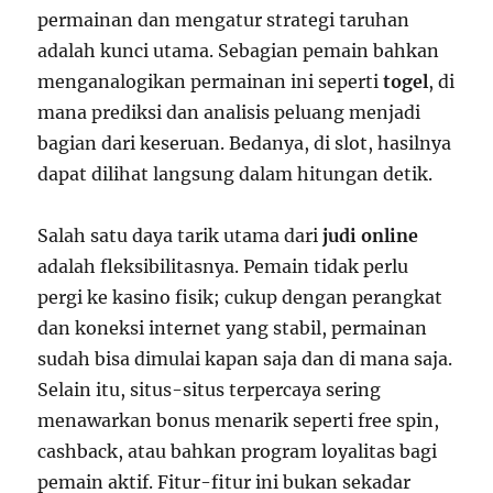
permainan dan mengatur strategi taruhan
adalah kunci utama. Sebagian pemain bahkan
menganalogikan permainan ini seperti
togel
, di
mana prediksi dan analisis peluang menjadi
bagian dari keseruan. Bedanya, di slot, hasilnya
dapat dilihat langsung dalam hitungan detik.
Salah satu daya tarik utama dari
judi online
adalah fleksibilitasnya. Pemain tidak perlu
pergi ke kasino fisik; cukup dengan perangkat
dan koneksi internet yang stabil, permainan
sudah bisa dimulai kapan saja dan di mana saja.
Selain itu, situs-situs terpercaya sering
menawarkan bonus menarik seperti free spin,
cashback, atau bahkan program loyalitas bagi
pemain aktif. Fitur-fitur ini bukan sekadar