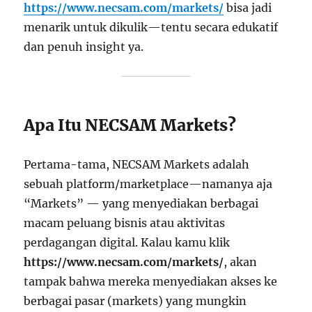
Kemenangan
https://www.necsam.com/markets/
bisa jadi
menarik untuk dikulik—tentu secara edukatif
dan penuh insight ya.
Apa Itu NECSAM Markets?
Pertama-tama, NECSAM Markets adalah
sebuah platform/marketplace—namanya aja
“Markets” — yang menyediakan berbagai
macam peluang bisnis atau aktivitas
perdagangan digital. Kalau kamu klik
https://www.necsam.com/markets/
, akan
tampak bahwa mereka menyediakan akses ke
berbagai pasar (markets) yang mungkin