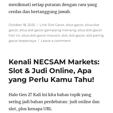
menikmati setiap putaran dengan cara yang
cerdas dan bertanggung jawab.
Posted
Tags
October 18, 2025
Link Slot Gacor
,
situs gacor
,
situs slot
on
gacor
,
situs slot gacor gampang menang
,
situs slot gacor
hari ini
,
situs slot gacor maxwin
,
slot
,
slot gacor
,
slot paling
on
gacor terpercaya
Leave a comment
Strategi
Cerdas
Menang
Kenali NECSAM Markets:
di
Situs
Slot & Judi Online, Apa
Slot
yang Perlu Kamu Tahu!
Gacor
Hari
Ini:
Rahasia
Halo Gen Z! Kali ini kita bahas topik yang
di
sering jadi bahan perdebatan: judi online dan
Balik
slot, plus kenapa URL
Putaran