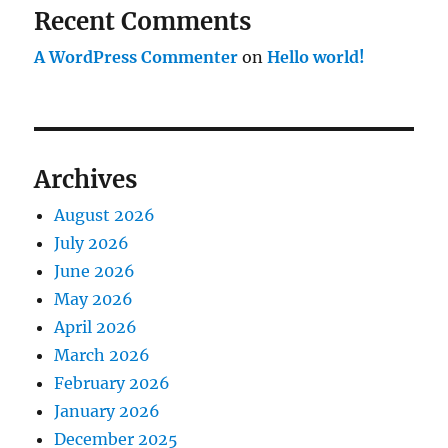
Recent Comments
A WordPress Commenter
on
Hello world!
Archives
August 2026
July 2026
June 2026
May 2026
April 2026
March 2026
February 2026
January 2026
December 2025