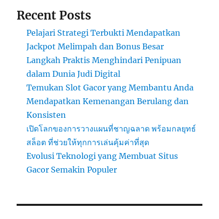
Tahu!
Recent Posts
Pelajari Strategi Terbukti Mendapatkan
Jackpot Melimpah dan Bonus Besar
Langkah Praktis Menghindari Penipuan
dalam Dunia Judi Digital
Temukan Slot Gacor yang Membantu Anda
Mendapatkan Kemenangan Berulang dan
Konsisten
เปิดโลกของการวางแผนที่ชาญฉลาด พร้อมกลยุทธ์
สล็อต ที่ช่วยให้ทุกการเล่นคุ้มค่าที่สุด
Evolusi Teknologi yang Membuat Situs
Gacor Semakin Populer