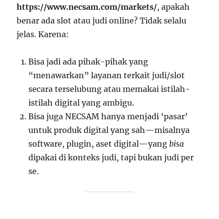
https://www.necsam.com/markets/
, apakah
benar ada slot atau judi online? Tidak selalu
jelas. Karena:
Bisa jadi ada pihak-pihak yang
“menawarkan” layanan terkait judi/slot
secara terselubung atau memakai istilah-
istilah digital yang ambigu.
Bisa juga NECSAM hanya menjadi ‘pasar’
untuk produk digital yang sah—misalnya
software, plugin, aset digital—yang
bisa
dipakai di konteks judi, tapi bukan judi per
se.