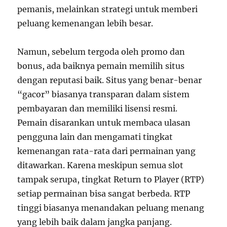
pemanis, melainkan strategi untuk memberi
peluang kemenangan lebih besar.
Namun, sebelum tergoda oleh promo dan
bonus, ada baiknya pemain memilih situs
dengan reputasi baik. Situs yang benar-benar
“gacor” biasanya transparan dalam sistem
pembayaran dan memiliki lisensi resmi.
Pemain disarankan untuk membaca ulasan
pengguna lain dan mengamati tingkat
kemenangan rata-rata dari permainan yang
ditawarkan. Karena meskipun semua slot
tampak serupa, tingkat Return to Player (RTP)
setiap permainan bisa sangat berbeda. RTP
tinggi biasanya menandakan peluang menang
yang lebih baik dalam jangka panjang.