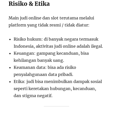
Risiko & Etika
Main judi online dan slot terutama melalui
platform yang tidak resmi / tidak diatur:
Risiko hukum: di banyak negara termasuk
Indonesia, aktivitas judi online adalah ilegal.
Keuangan: gampang kecanduan, bisa
kehilangan banyak uang.
Keamanan data: bisa ada risiko
penyalahgunaan data pribadi.
Etika: judi bisa menimbulkan dampak sosial
seperti keretakan hubungan, kecanduan,
dan stigma negatif.