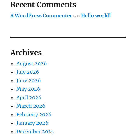
Recent Comments
A WordPress Commenter
on
Hello world!
Archives
August 2026
July 2026
June 2026
May 2026
April 2026
March 2026
February 2026
January 2026
December 2025