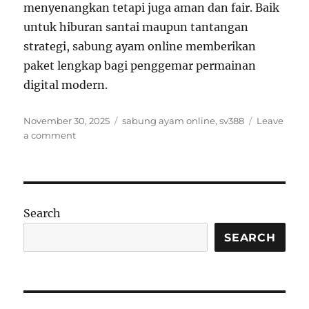
menyenangkan tetapi juga aman dan fair. Baik
untuk hiburan santai maupun tantangan
strategi, sabung ayam online memberikan
paket lengkap bagi penggemar permainan
digital modern.
Posted
Tags
November 30, 2025
sabung ayam online
,
sv388
Leave
on
on
a comment
Sensasi
Adrenalin
Tinggi
di
Dunia
Search
Permainan
Slot
SEARCH
Online