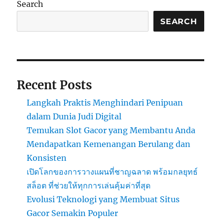
Search
Membantu
Pemain
SEARCH
Mendapatkan
Jackpot
Lebih
Konsisten
Recent Posts
Langkah Praktis Menghindari Penipuan
dalam Dunia Judi Digital
Temukan Slot Gacor yang Membantu Anda
Mendapatkan Kemenangan Berulang dan
Konsisten
เปิดโลกของการวางแผนที่ชาญฉลาด พร้อมกลยุทธ์
สล็อต ที่ช่วยให้ทุกการเล่นคุ้มค่าที่สุด
Evolusi Teknologi yang Membuat Situs
Gacor Semakin Populer