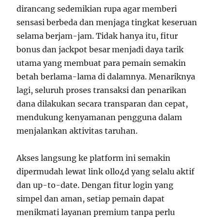
dirancang sedemikian rupa agar memberi
sensasi berbeda dan menjaga tingkat keseruan
selama berjam-jam. Tidak hanya itu, fitur
bonus dan jackpot besar menjadi daya tarik
utama yang membuat para pemain semakin
betah berlama-lama di dalamnya. Menariknya
lagi, seluruh proses transaksi dan penarikan
dana dilakukan secara transparan dan cepat,
mendukung kenyamanan pengguna dalam
menjalankan aktivitas taruhan.
Akses langsung ke platform ini semakin
dipermudah lewat link ollo4d yang selalu aktif
dan up-to-date. Dengan fitur login yang
simpel dan aman, setiap pemain dapat
menikmati layanan premium tanpa perlu