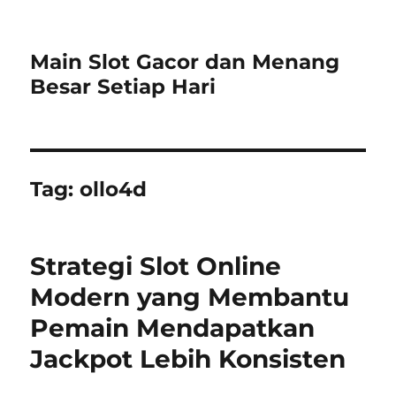
Main Slot Gacor dan Menang
Besar Setiap Hari
Tag:
ollo4d
Strategi Slot Online
Modern yang Membantu
Pemain Mendapatkan
Jackpot Lebih Konsisten