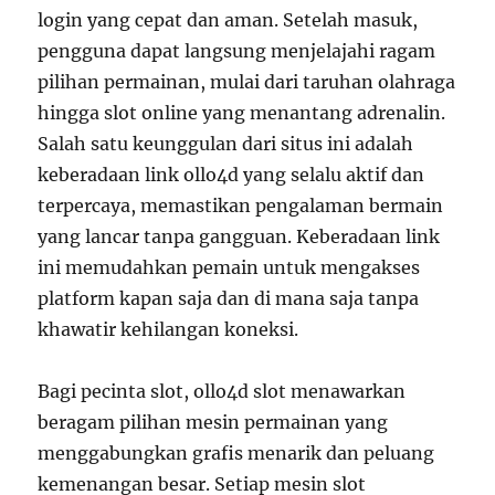
login yang cepat dan aman. Setelah masuk,
pengguna dapat langsung menjelajahi ragam
pilihan permainan, mulai dari taruhan olahraga
hingga slot online yang menantang adrenalin.
Salah satu keunggulan dari situs ini adalah
keberadaan link ollo4d yang selalu aktif dan
terpercaya, memastikan pengalaman bermain
yang lancar tanpa gangguan. Keberadaan link
ini memudahkan pemain untuk mengakses
platform kapan saja dan di mana saja tanpa
khawatir kehilangan koneksi.
Bagi pecinta slot, ollo4d slot menawarkan
beragam pilihan mesin permainan yang
menggabungkan grafis menarik dan peluang
kemenangan besar. Setiap mesin slot