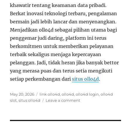
khawatir tentang keamanan data pribadi.
Berkat inovasi teknologi terbaru, pengalaman
bermain jadi lebih lancar dan menyenangkan.
Menjadikan ollo4d sebagai pilihan utama bagi
penggemar judi daring, platform ini terus
berkomitmen untuk memberikan pelayanan
terbaik sekaligus menjaga kepercayaan
pelanggan. Jadi, tidak heran jika banyak bettor
yang merasa puas dan terus setia mengikuti
setiap perkembangan dari
situs ollo4d
.
Posted
Tags
May 20, 2026
link ollo4d
,
ollo4d
,
ollo4d login
,
ollo4d
on
on
slot
,
situs ollo4d
Leave a comment
Strategi
Slot
Online
Modern
yang