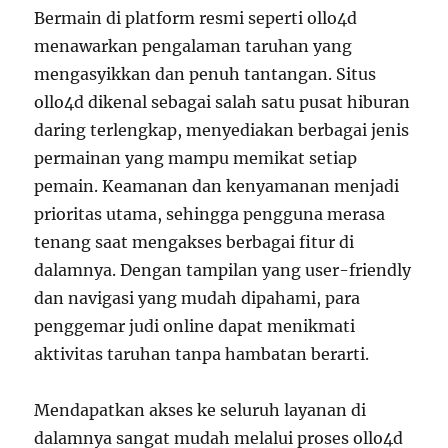
Bermain di platform resmi seperti ollo4d
menawarkan pengalaman taruhan yang
mengasyikkan dan penuh tantangan. Situs
ollo4d dikenal sebagai salah satu pusat hiburan
daring terlengkap, menyediakan berbagai jenis
permainan yang mampu memikat setiap
pemain. Keamanan dan kenyamanan menjadi
prioritas utama, sehingga pengguna merasa
tenang saat mengakses berbagai fitur di
dalamnya. Dengan tampilan yang user-friendly
dan navigasi yang mudah dipahami, para
penggemar judi online dapat menikmati
aktivitas taruhan tanpa hambatan berarti.
Mendapatkan akses ke seluruh layanan di
dalamnya sangat mudah melalui proses ollo4d