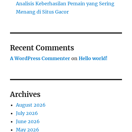
Analisis Keberhasilan Pemain yang Sering
Menang di Situs Gacor
Recent Comments
A WordPress Commenter
on
Hello world!
Archives
August 2026
July 2026
June 2026
May 2026