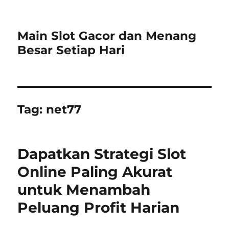
Main Slot Gacor dan Menang
Besar Setiap Hari
Tag:
net77
Dapatkan Strategi Slot
Online Paling Akurat
untuk Menambah
Peluang Profit Harian