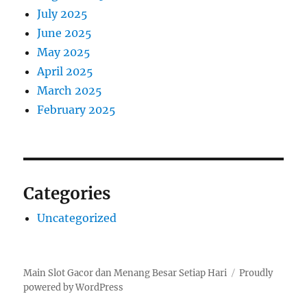
July 2025
June 2025
May 2025
April 2025
March 2025
February 2025
Categories
Uncategorized
Main Slot Gacor dan Menang Besar Setiap Hari
Proudly
powered by WordPress