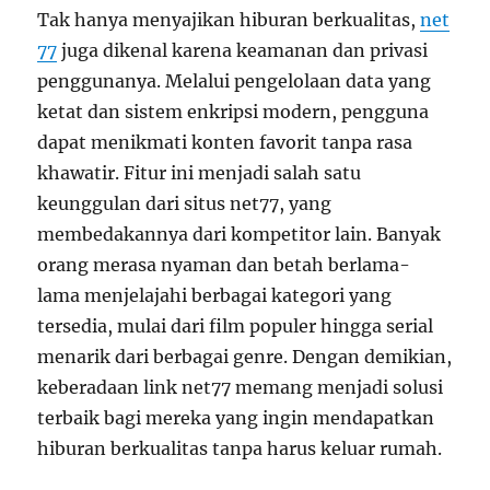
Tak hanya menyajikan hiburan berkualitas,
net
77
juga dikenal karena keamanan dan privasi
penggunanya. Melalui pengelolaan data yang
ketat dan sistem enkripsi modern, pengguna
dapat menikmati konten favorit tanpa rasa
khawatir. Fitur ini menjadi salah satu
keunggulan dari situs net77, yang
membedakannya dari kompetitor lain. Banyak
orang merasa nyaman dan betah berlama-
lama menjelajahi berbagai kategori yang
tersedia, mulai dari film populer hingga serial
menarik dari berbagai genre. Dengan demikian,
keberadaan link net77 memang menjadi solusi
terbaik bagi mereka yang ingin mendapatkan
hiburan berkualitas tanpa harus keluar rumah.