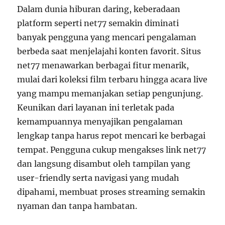
Dalam dunia hiburan daring, keberadaan
platform seperti net77 semakin diminati
banyak pengguna yang mencari pengalaman
berbeda saat menjelajahi konten favorit. Situs
net77 menawarkan berbagai fitur menarik,
mulai dari koleksi film terbaru hingga acara live
yang mampu memanjakan setiap pengunjung.
Keunikan dari layanan ini terletak pada
kemampuannya menyajikan pengalaman
lengkap tanpa harus repot mencari ke berbagai
tempat. Pengguna cukup mengakses link net77
dan langsung disambut oleh tampilan yang
user-friendly serta navigasi yang mudah
dipahami, membuat proses streaming semakin
nyaman dan tanpa hambatan.