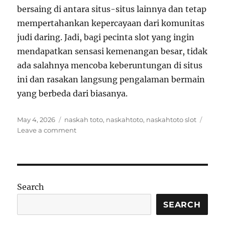
bersaing di antara situs-situs lainnya dan tetap
mempertahankan kepercayaan dari komunitas
judi daring. Jadi, bagi pecinta slot yang ingin
mendapatkan sensasi kemenangan besar, tidak
ada salahnya mencoba keberuntungan di situs
ini dan rasakan langsung pengalaman bermain
yang berbeda dari biasanya.
Posted
Tags
May 4, 2026
naskah toto
,
naskahtoto
,
naskahtoto slot
on
on
Leave a comment
Cara
Jitu
Bermain
Slot777
di
Search
Situs
Slot
SEARCH
Gacor
agar