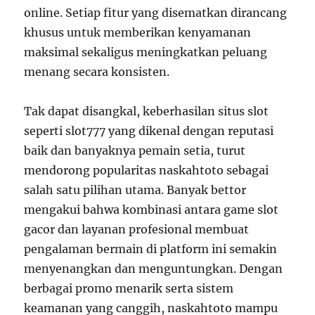
online. Setiap fitur yang disematkan dirancang
khusus untuk memberikan kenyamanan
maksimal sekaligus meningkatkan peluang
menang secara konsisten.
Tak dapat disangkal, keberhasilan situs slot
seperti slot777 yang dikenal dengan reputasi
baik dan banyaknya pemain setia, turut
mendorong popularitas naskahtoto sebagai
salah satu pilihan utama. Banyak bettor
mengakui bahwa kombinasi antara game slot
gacor dan layanan profesional membuat
pengalaman bermain di platform ini semakin
menyenangkan dan menguntungkan. Dengan
berbagai promo menarik serta sistem
keamanan yang canggih, naskahtoto mampu