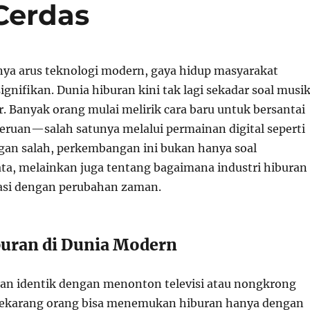
Cerdas
nya arus teknologi modern, gaya hidup masyarakat
ignifikan. Dunia hiburan kini tak lagi sekadar soal musik
r. Banyak orang mulai melirik cara baru untuk bersantai
eruan—salah satunya melalui permainan digital seperti
gan salah, perkembangan ini bukan hanya soal
a, melainkan juga tentang bagaimana industri hiburan
tasi dengan perubahan zaman.
buran di Dunia Modern
ran identik dengan menonton televisi atau nongkrong
sekarang orang bisa menemukan hiburan hanya dengan