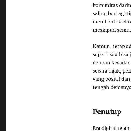
komunitas darin
saling berbagi t
membentuk ekosi
meskipun semuan
Namun, tetap ad
seperti
slot
bisa 
dengan kesadaran
secara bijak, pe
yang positif da
tengah derasny
Penutup
Era digital tela