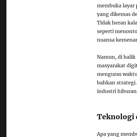
membuka layar p
yang dikemas de
Tidak heran ka
seperti menonto
nuansa kemenan
Namun, di balik 
masyarakat digi
menguras waktu,
bahkan strategi.
industri hibura
Teknologi d
Apa yang memb