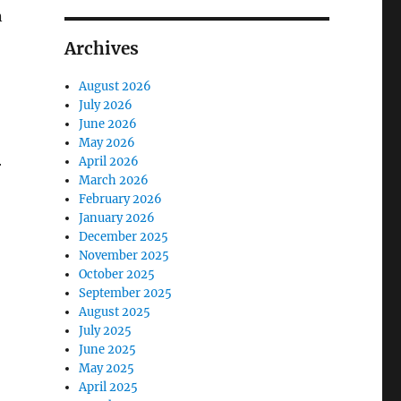
n
Archives
August 2026
July 2026
June 2026
May 2026
April 2026
r
March 2026
February 2026
January 2026
December 2025
November 2025
October 2025
September 2025
August 2025
July 2025
June 2025
May 2025
April 2025