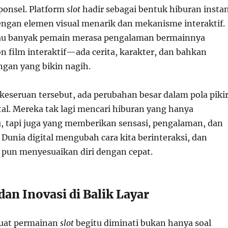
onsel. Platform
slot
hadir sebagai bentuk hiburan insta
ngan elemen visual menarik dan mekanisme interaktif.
lau banyak pemain merasa pengalaman bermainnya
n film interaktif—ada cerita, karakter, dan bahkan
gan yang bikin nagih.
keseruan tersebut, ada perubahan besar dalam pola piki
tal. Mereka tak lagi mencari hiburan yang hanya
 tapi juga yang memberikan sensasi, pengalaman, dan
 Dunia digital mengubah cara kita berinteraksi, dan
n pun menyesuaikan diri dengan cepat.
an Inovasi di Balik Layar
uat permainan
slot
begitu diminati bukan hanya soal