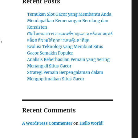
Recent Posts
Temukan Slot Gacor yang Membantu Anda
Mendapatkan Kemenangan Berulang dan
Konsisten
เปิดโลกของการวางแผนที่ชาญฉลาด พร้อมกลยุทธ์
,
สล็อต ที่ช่วยให้ทุกการเล่นคุ้มค่าที่สุด
Evolusi Teknologi yang Membuat Situs
Gacor Semakin Populer
Analisis Keberhasilan Pemain yang Sering
Menang di Situs Gacor
Strategi Pemain Berpengalaman dalam
Mengoptimalkan Situs Gacor
Recent Comments
A WordPress Commenter
on
Hello world!