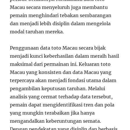
Macau secara menyeluruh juga membantu
pemain menghindari tebakan sembarangan
dan menjadi lebih disiplin dalam mengelola
modal taruhan mereka.
Penggunaan data toto Macau secara bijak
menjadi kunci keberhasilan dalam meraih hasil
maksimal dari permainan ini. Keluaran toto
Macau yang konsisten dan data Macau yang
terpercaya akan menjadi fondasi utama dalam
pengambilan keputusan taruhan. Melalui
analisis yang cermat terhadap data tersebut,
pemain dapat mengidentifikasi tren dan pola
yang mungkin terabaikan jika hanya
mengandalkan keberuntungan semata.
Dengan pendekatan yang disiplin dan berbasis