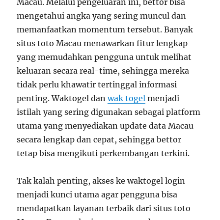
Macau. Melalui pengeluaran ini, bettor bisa
mengetahui angka yang sering muncul dan
memanfaatkan momentum tersebut. Banyak
situs toto Macau menawarkan fitur lengkap
yang memudahkan pengguna untuk melihat
keluaran secara real-time, sehingga mereka
tidak perlu khawatir tertinggal informasi
penting. Waktogel dan
wak togel
menjadi
istilah yang sering digunakan sebagai platform
utama yang menyediakan update data Macau
secara lengkap dan cepat, sehingga bettor
tetap bisa mengikuti perkembangan terkini.
Tak kalah penting, akses ke waktogel login
menjadi kunci utama agar pengguna bisa
mendapatkan layanan terbaik dari situs toto