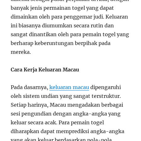
banyak jenis permainan togel yang dapat
dimainkan oleh para penggemar judi. Keluaran
ini biasanya diumumkan secara rutin dan
sangat dinantikan oleh para pemain togel yang
berharap keberuntungan berpihak pada
mereka.
Cara Kerja Keluaran Macau
Pada dasarnya,
keluaran macau
dipengaruhi
oleh sistem undian yang sangat terstruktur.
Setiap harinya, Macau mengadakan berbagai
sesi pengundian dengan angka-angka yang
keluar secara acak. Para pemain togel
diharapkan dapat memprediksi angka-angka
yang akan keluar berdasarkan pola-pola