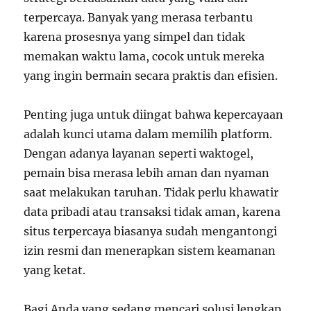
terpercaya. Banyak yang merasa terbantu
karena prosesnya yang simpel dan tidak
memakan waktu lama, cocok untuk mereka
yang ingin bermain secara praktis dan efisien.
Penting juga untuk diingat bahwa kepercayaan
adalah kunci utama dalam memilih platform.
Dengan adanya layanan seperti waktogel,
pemain bisa merasa lebih aman dan nyaman
saat melakukan taruhan. Tidak perlu khawatir
data pribadi atau transaksi tidak aman, karena
situs terpercaya biasanya sudah mengantongi
izin resmi dan menerapkan sistem keamanan
yang ketat.
Bagi Anda yang sedang mencari solusi lengkap