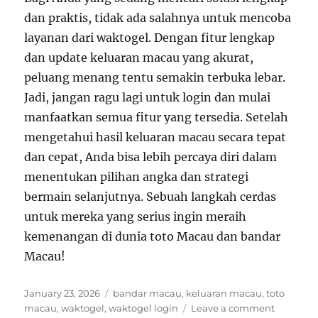
dan praktis, tidak ada salahnya untuk mencoba
layanan dari waktogel. Dengan fitur lengkap
dan update keluaran macau yang akurat,
peluang menang tentu semakin terbuka lebar.
Jadi, jangan ragu lagi untuk login dan mulai
manfaatkan semua fitur yang tersedia. Setelah
mengetahui hasil keluaran macau secara tepat
dan cepat, Anda bisa lebih percaya diri dalam
menentukan pilihan angka dan strategi
bermain selanjutnya. Sebuah langkah cerdas
untuk mereka yang serius ingin meraih
kemenangan di dunia toto Macau dan bandar
Macau!
Posted
Tags
January 23, 2026
bandar macau
,
keluaran macau
,
toto
on
on
macau
,
waktogel
,
waktogel login
Leave a comment