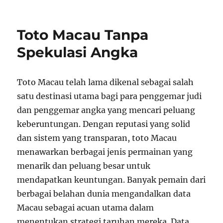
Rahasia
menang
togel
Toto Macau Tanpa
secara
konsiste
Spekulasi Angka
dan
gampang
Toto Macau telah lama dikenal sebagai salah
satu destinasi utama bagi para penggemar judi
dan penggemar angka yang mencari peluang
keberuntungan. Dengan reputasi yang solid
dan sistem yang transparan, toto Macau
menawarkan berbagai jenis permainan yang
menarik dan peluang besar untuk
mendapatkan keuntungan. Banyak pemain dari
berbagai belahan dunia mengandalkan data
Macau sebagai acuan utama dalam
menentukan strategi taruhan mereka. Data