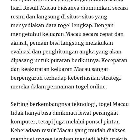
hari. Result Macau biasanya diumumkan secara
resmi dan langsung di situs-situs yang
menyediakan data togel lengkap. Dengan
mengetahui keluaran Macau secara cepat dan
akurat, pemain bisa langsung melakukan
evaluasi dan penghitungan angka yang akan
dipasang untuk putaran berikutnya. Kecepatan
dan keakuratan keluaran Macau sangat
berpengaruh terhadap keberhasilan strategi
mereka dalam permainan togel online.
Seiring berkembangnya teknologi, togel Macau
tidak hanya bisa dinikmati lewat perangkat
komputer, tetapi juga melalui ponsel pintar.
Keberadaan result Macau yang mudah diakses
membuat proses taruhan menjadi lebih praktis