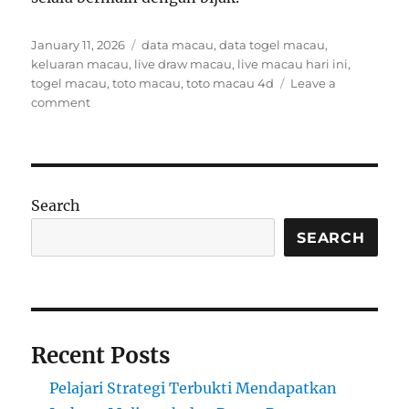
Posted
Tags
January 11, 2026
data macau
,
data togel macau
,
on
keluaran macau
,
live draw macau
,
live macau hari ini
,
togel macau
,
toto macau
,
toto macau 4d
Leave a
on
comment
Keluaran
Macau:
Informasi
Terbaru
dan
Search
Analisis
Togel
SEARCH
Recent Posts
Pelajari Strategi Terbukti Mendapatkan