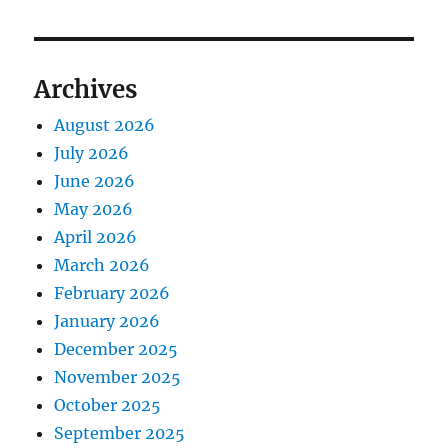
Archives
August 2026
July 2026
June 2026
May 2026
April 2026
March 2026
February 2026
January 2026
December 2025
November 2025
October 2025
September 2025