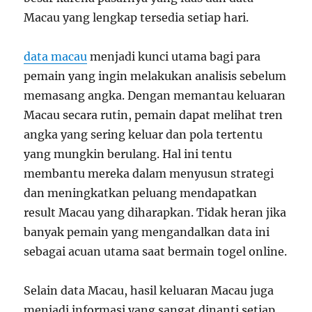
Macau yang lengkap tersedia setiap hari.
data macau
menjadi kunci utama bagi para
pemain yang ingin melakukan analisis sebelum
memasang angka. Dengan memantau keluaran
Macau secara rutin, pemain dapat melihat tren
angka yang sering keluar dan pola tertentu
yang mungkin berulang. Hal ini tentu
membantu mereka dalam menyusun strategi
dan meningkatkan peluang mendapatkan
result Macau yang diharapkan. Tidak heran jika
banyak pemain yang mengandalkan data ini
sebagai acuan utama saat bermain togel online.
Selain data Macau, hasil keluaran Macau juga
menjadi informasi yang sangat dinanti setiap