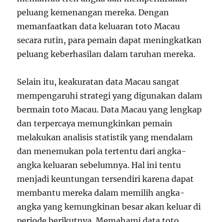
peluang kemenangan mereka. Dengan
memanfaatkan data keluaran toto Macau
secara rutin, para pemain dapat meningkatkan
peluang keberhasilan dalam taruhan mereka.
Selain itu, keakuratan data Macau sangat
mempengaruhi strategi yang digunakan dalam
bermain toto Macau. Data Macau yang lengkap
dan terpercaya memungkinkan pemain
melakukan analisis statistik yang mendalam
dan menemukan pola tertentu dari angka-
angka keluaran sebelumnya. Hal ini tentu
menjadi keuntungan tersendiri karena dapat
membantu mereka dalam memilih angka-
angka yang kemungkinan besar akan keluar di
periode berikutnya. Memahami data toto