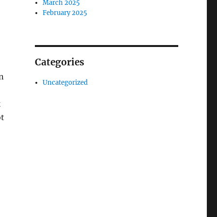
March 2025
February 2025
Categories
n
Uncategorized
k
ot