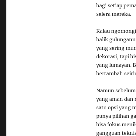
bagi setiap pem
selera mereka.
Kalau ngomongin 
balik gulungann
yang sering mun
dekorasi, tapi 
yang lumayan. B
bertambah seiri
Namun sebelum m
yang aman dan 
satu opsi yang 
punya pilihan g
bisa fokus meni
gangguan teknis