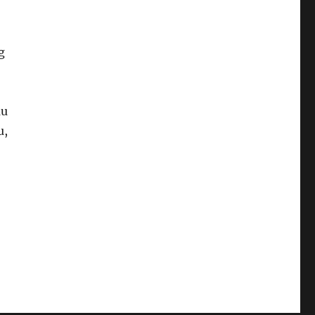
g
au
u,