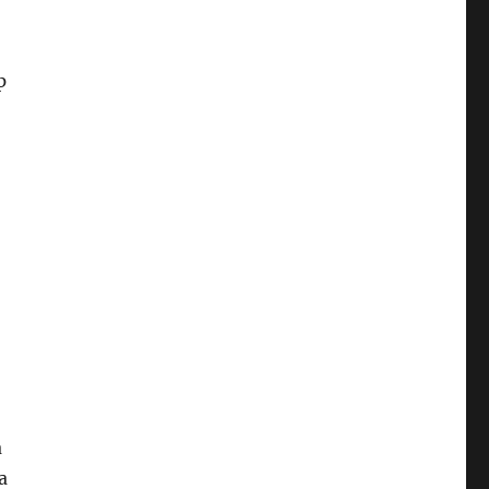
p
a
a