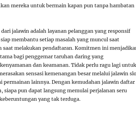
kan mereka untuk bermain kapan pun tanpa hambatan
 dari jalawin adalah layanan pelanggan yang responsif
, siap membantu setiap masalah yang muncul saat
n saat melakukan pendaftaran. Komitmen ini menjadika
 utama bagi penggemar taruhan daring yang
enyamanan dan keamanan. Tidak perlu ragu lagi untu
erasakan sensasi kemenangan besar melalui jalawin sl
 permainan lainnya. Dengan kemudahan jalawin daftar
in, siapa pun dapat langsung memulai perjalanan seru
keberuntungan yang tak terduga.