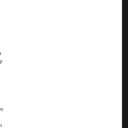
n
p
er
n