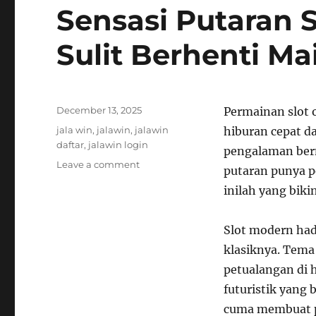
Sensasi Putaran S
Sulit Berhenti Ma
Posted
December 13, 2025
Permainan slot o
on
Tags
jala win
,
jalawin
,
jalawin
hiburan cepat da
daftar
,
jalawin login
pengalaman ber
on
Leave a comment
putaran punya p
Sensasi
inilah yang biki
Putaran
Slot
Online
Slot modern hadi
yang
klasiknya. Tema
Bikin
Sulit
petualangan di 
Berhenti
futuristik yang 
Main
cuma membuat p