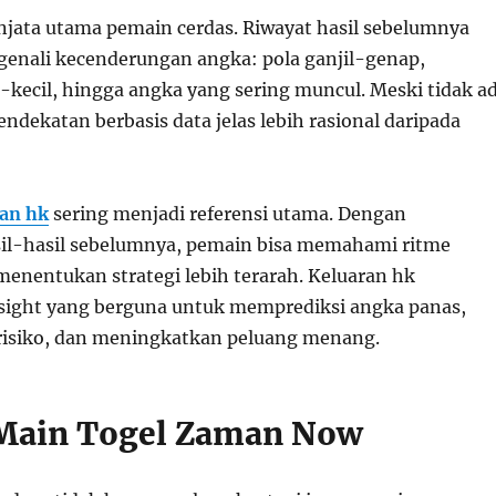
njata utama pemain cerdas. Riwayat hasil sebelumnya
nali kecenderungan angka: pola ganjil-genap,
-kecil, hingga angka yang sering muncul. Meski tidak a
endekatan berbasis data jelas lebih rasional daripada
ran hk
sering menjadi referensi utama. Dengan
il-hasil sebelumnya, pemain bisa memahami ritme
enentukan strategi lebih terarah. Keluaran hk
sight yang berguna untuk memprediksi angka panas,
isiko, dan meningkatkan peluang menang.
 Main Togel Zaman Now