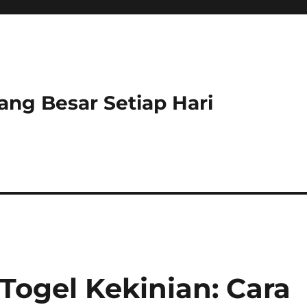
ang Besar Setiap Hari
Togel Kekinian: Cara