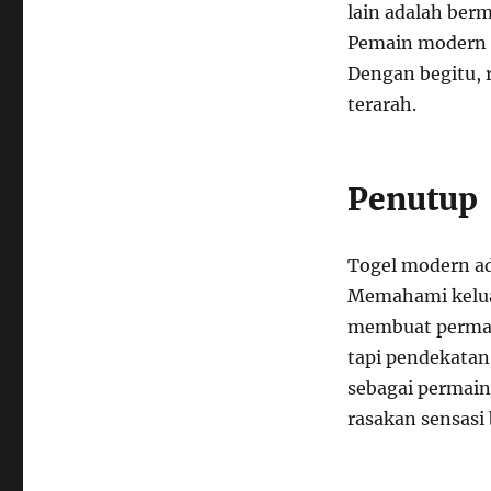
lain adalah berm
Pemain modern se
Dengan begitu, 
terarah.
Penutup
Togel modern ada
Memahami kelua
membuat permain
tapi pendekatan
sebagai permain
rasakan sensasi 