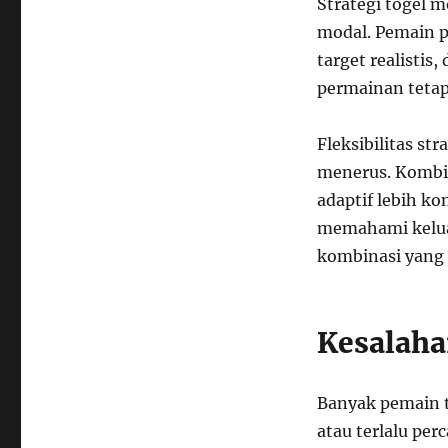
Strategi togel 
modal. Pemain p
target realistis
permainan tetap
Fleksibilitas st
menerus. Kombin
adaptif lebih ko
memahami kelua
kombinasi yang e
Kesalaha
Banyak pemain 
atau terlalu per