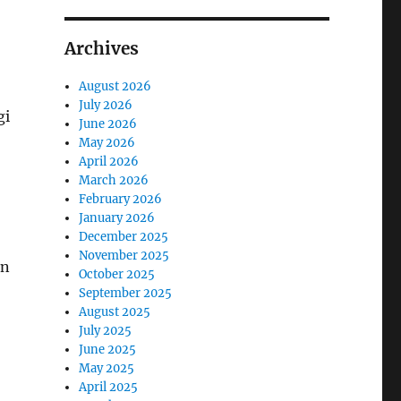
Archives
August 2026
July 2026
gi
June 2026
May 2026
April 2026
March 2026
February 2026
January 2026
December 2025
November 2025
an
October 2025
September 2025
August 2025
July 2025
June 2025
May 2025
April 2025