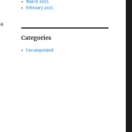
March 2025
February 2025
da
Categories
Uncategorized