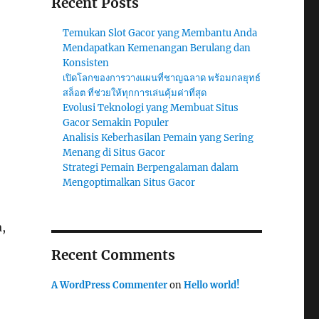
Recent Posts
Temukan Slot Gacor yang Membantu Anda
Mendapatkan Kemenangan Berulang dan
Konsisten
เปิดโลกของการวางแผนที่ชาญฉลาด พร้อมกลยุทธ์
สล็อต ที่ช่วยให้ทุกการเล่นคุ้มค่าที่สุด
Evolusi Teknologi yang Membuat Situs
Gacor Semakin Populer
Analisis Keberhasilan Pemain yang Sering
Menang di Situs Gacor
Strategi Pemain Berpengalaman dalam
Mengoptimalkan Situs Gacor
,
Recent Comments
A WordPress Commenter
on
Hello world!