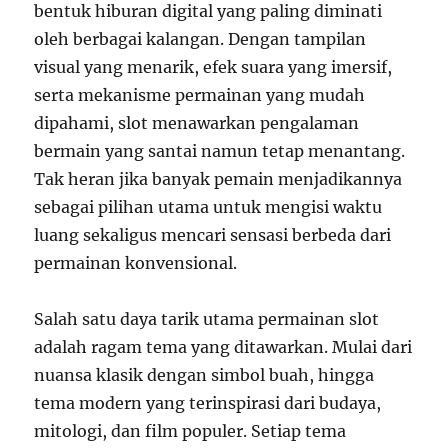
bentuk hiburan digital yang paling diminati
oleh berbagai kalangan. Dengan tampilan
visual yang menarik, efek suara yang imersif,
serta mekanisme permainan yang mudah
dipahami, slot menawarkan pengalaman
bermain yang santai namun tetap menantang.
Tak heran jika banyak pemain menjadikannya
sebagai pilihan utama untuk mengisi waktu
luang sekaligus mencari sensasi berbeda dari
permainan konvensional.
Salah satu daya tarik utama permainan slot
adalah ragam tema yang ditawarkan. Mulai dari
nuansa klasik dengan simbol buah, hingga
tema modern yang terinspirasi dari budaya,
mitologi, dan film populer. Setiap tema