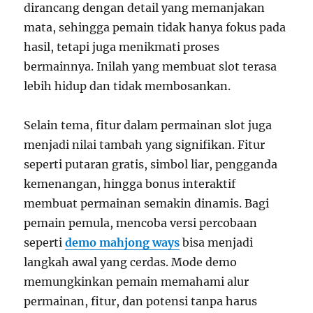
dirancang dengan detail yang memanjakan
mata, sehingga pemain tidak hanya fokus pada
hasil, tetapi juga menikmati proses
bermainnya. Inilah yang membuat slot terasa
lebih hidup dan tidak membosankan.
Selain tema, fitur dalam permainan slot juga
menjadi nilai tambah yang signifikan. Fitur
seperti putaran gratis, simbol liar, pengganda
kemenangan, hingga bonus interaktif
membuat permainan semakin dinamis. Bagi
pemain pemula, mencoba versi percobaan
seperti
demo mahjong ways
bisa menjadi
langkah awal yang cerdas. Mode demo
memungkinkan pemain memahami alur
permainan, fitur, dan potensi tanpa harus