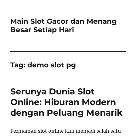
Main Slot Gacor dan Menang
Besar Setiap Hari
Tag:
demo slot pg
Serunya Dunia Slot
Online: Hiburan Modern
dengan Peluang Menarik
Permainan slot online kini menjadi salah satu