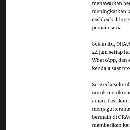
menawarkan ber
meningkatkan pe
cashback, hingg
pemain setia.
Selain itu, ORA
24 jam setiap ha
WhatsApp, dan e
kendala saat pro
Secara keseluru
untuk menikmat
aman. Pastikan 
menjaga kerahas
bermain di ORA
memberikan keu