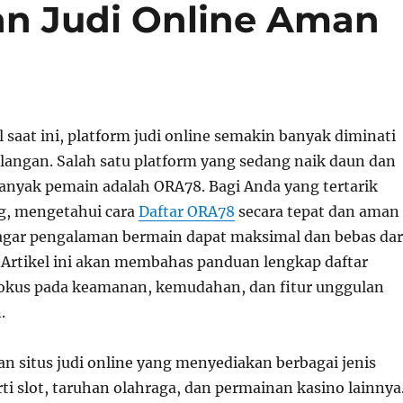
n Judi Online Aman
l saat ini, platform judi online semakin banyak diminati
alangan. Salah satu platform yang sedang naik daun dan
banyak pemain adalah ORA78. Bagi Anda yang tertarik
g, mengetahui cara
Daftar ORA78
secara tepat dan aman
agar pengalaman bermain dapat maksimal dan bebas dar
. Artikel ini akan membahas panduan lengkap daftar
okus pada keamanan, kemudahan, dan fitur unggulan
.
 situs judi online yang menyediakan berbagai jenis
i slot, taruhan olahraga, dan permainan kasino lainnya