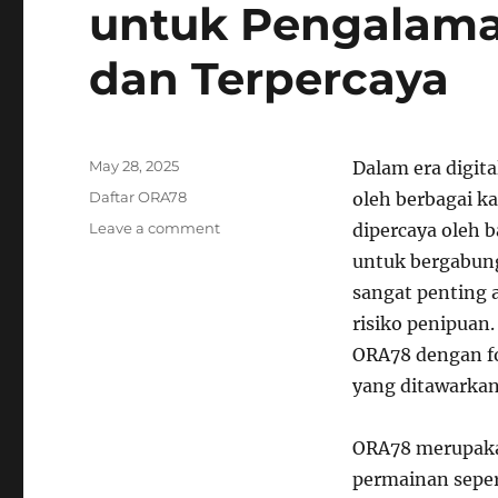
untuk Pengalama
dan Terpercaya
Posted
May 28, 2025
Dalam era digita
on
Tags
Daftar ORA78
oleh berbagai k
on
Leave a comment
dipercaya oleh 
Panduan
untuk bergabun
Lengkap
sangat penting 
Cara
Daftar
risiko penipuan
ORA78
ORA78 dengan f
untuk
yang ditawarkan
Pengalaman
Judi
Online
ORA78 merupakan
Aman
permainan sepert
dan