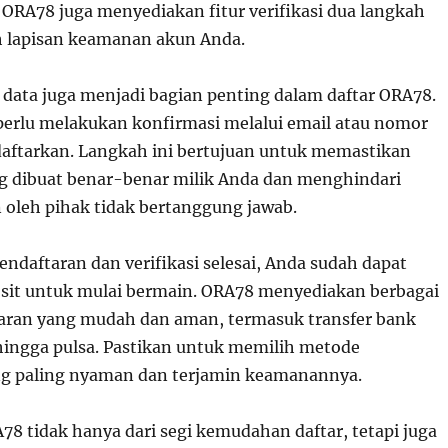
 ORA78 juga menyediakan fitur verifikasi dua langkah
lapisan keamanan akun Anda.
i data juga menjadi bagian penting dalam daftar ORA78.
perlu melakukan konfirmasi melalui email atau nomor
daftarkan. Langkah ini bertujuan untuk memastikan
 dibuat benar-benar milik Anda dan menghindari
oleh pihak tidak bertanggung jawab.
endaftaran dan verifikasi selesai, Anda sudah dapat
sit untuk mulai bermain. ORA78 menyediakan berbagai
ran yang mudah dan aman, termasuk transfer bank
 hingga pulsa. Pastikan untuk memilih metode
g paling nyaman dan terjamin keamanannya.
8 tidak hanya dari segi kemudahan daftar, tetapi juga