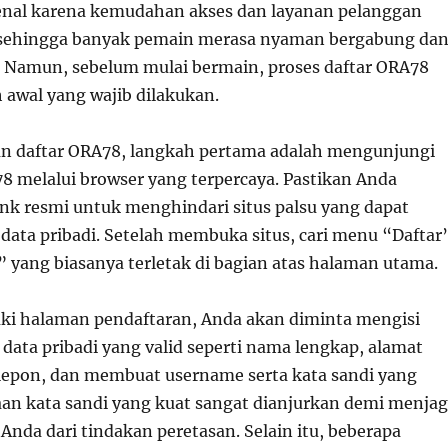
kenal karena kemudahan akses dan layanan pelanggan
, sehingga banyak pemain merasa nyaman bergabung da
. Namun, sebelum mulai bermain, proses daftar ORA78
 awal yang wajib dilakukan.
n daftar ORA78, langkah pertama adalah mengunjungi
78 melalui browser yang terpercaya. Pastikan Anda
k resmi untuk menghindari situs palsu yang dapat
ta pribadi. Setelah membuka situs, cari menu “Daftar
” yang biasanya terletak di bagian atas halaman utama.
ki halaman pendaftaran, Anda akan diminta mengisi
data pribadi yang valid seperti nama lengkap, alamat
lepon, dan membuat username serta kata sandi yang
n kata sandi yang kuat sangat dianjurkan demi menja
nda dari tindakan peretasan. Selain itu, beberapa