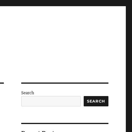
Search
SEARCH