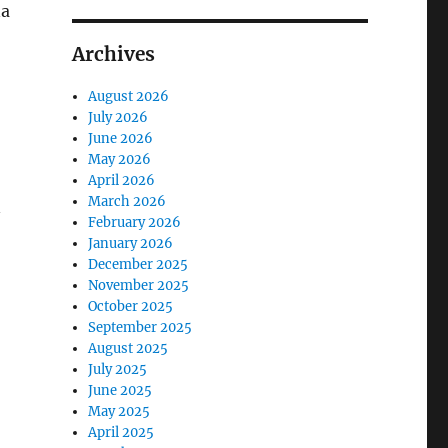
na
Archives
August 2026
July 2026
June 2026
May 2026
April 2026
March 2026
n
February 2026
January 2026
December 2025
November 2025
October 2025
September 2025
August 2025
July 2025
June 2025
May 2025
April 2025