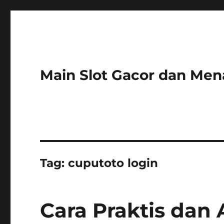
Main Slot Gacor dan Men
Tag:
cuputoto login
Cara Praktis da