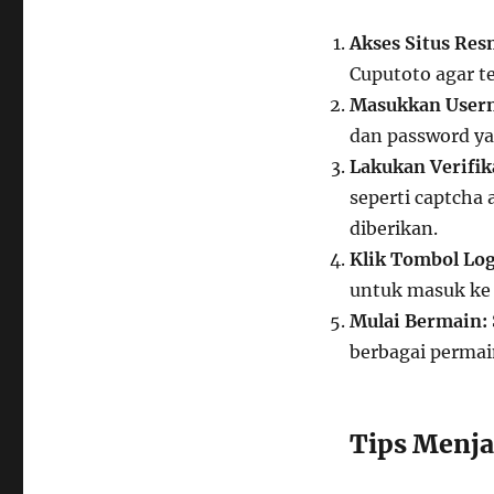
Akses Situs Res
Cuputoto agar te
Masukkan Usern
dan password yan
Lakukan Verifi
seperti captcha 
diberikan.
Klik Tombol Log
untuk masuk ke
Mulai Bermain:
berbagai permai
Tips Menja