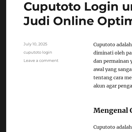
Cuputoto Login 
Judi Online Opti
Posted
July 10, 2025
Cuputoto adalah 
on
Tags
cuputoto login
diminati oleh p
on
Leave a comment
dan permainan y
Cara
awal yang sanga
Praktis
tentang cara me
dan
Aman
akun agar penga
Melakukan
Cuputoto
Login
Mengenal C
untuk
Pengalaman
Judi
Cuputoto adalah 
Online