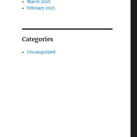
March 2025
February 2025
Categories
Uncategorized