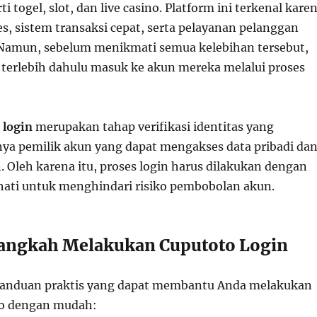
i togel, slot, dan live casino. Platform ini terkenal kare
, sistem transaksi cepat, serta pelayanan pelanggan
 Namun, sebelum menikmati semua kelebihan tersebut,
terlebih dahulu masuk ke akun mereka melalui proses
 login
merupakan tahap verifikasi identitas yang
a pemilik akun yang dapat mengakses data pribadi da
 Oleh karena itu, proses login harus dilakukan dengan
hati untuk menghindari risiko pembobolan akun.
angkah Melakukan Cuputoto Login
 panduan praktis yang dapat membantu Anda melakukan
to dengan mudah: