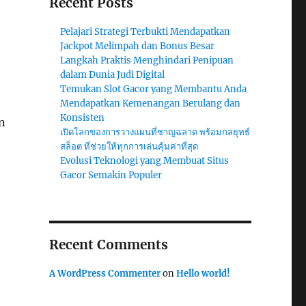
Recent Posts
Pelajari Strategi Terbukti Mendapatkan
Jackpot Melimpah dan Bonus Besar
Langkah Praktis Menghindari Penipuan
dalam Dunia Judi Digital
Temukan Slot Gacor yang Membantu Anda
Mendapatkan Kemenangan Berulang dan
Konsisten
n
เปิดโลกของการวางแผนที่ชาญฉลาด พร้อมกลยุทธ์
สล็อต ที่ช่วยให้ทุกการเล่นคุ้มค่าที่สุด
Evolusi Teknologi yang Membuat Situs
Gacor Semakin Populer
Recent Comments
A WordPress Commenter
on
Hello world!