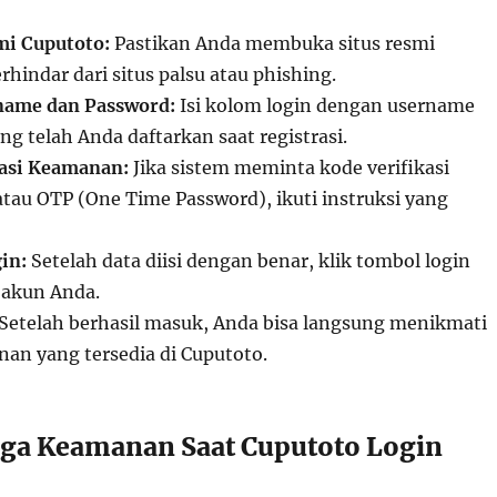
mi Cuputoto:
Pastikan Anda membuka situs resmi
rhindar dari situs palsu atau phishing.
ame dan Password:
Isi kolom login dengan username
g telah Anda daftarkan saat registrasi.
kasi Keamanan:
Jika sistem meminta kode verifikasi
atau OTP (One Time Password), ikuti instruksi yang
in:
Setelah data diisi dengan benar, klik tombol login
 akun Anda.
Setelah berhasil masuk, Anda bisa langsung menikmati
nan yang tersedia di Cuputoto.
ga Keamanan Saat Cuputoto Login