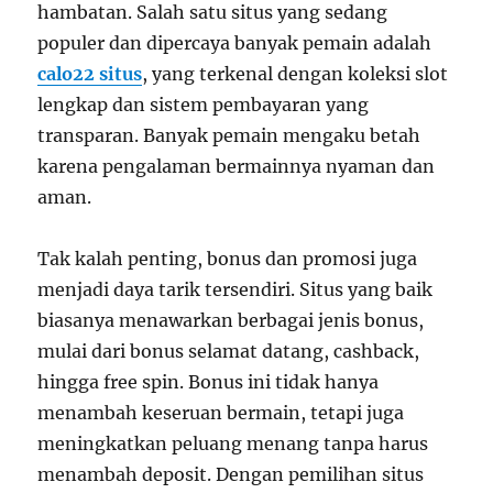
hambatan. Salah satu situs yang sedang
populer dan dipercaya banyak pemain adalah
calo22 situs
, yang terkenal dengan koleksi slot
lengkap dan sistem pembayaran yang
transparan. Banyak pemain mengaku betah
karena pengalaman bermainnya nyaman dan
aman.
Tak kalah penting, bonus dan promosi juga
menjadi daya tarik tersendiri. Situs yang baik
biasanya menawarkan berbagai jenis bonus,
mulai dari bonus selamat datang, cashback,
hingga free spin. Bonus ini tidak hanya
menambah keseruan bermain, tetapi juga
meningkatkan peluang menang tanpa harus
menambah deposit. Dengan pemilihan situs