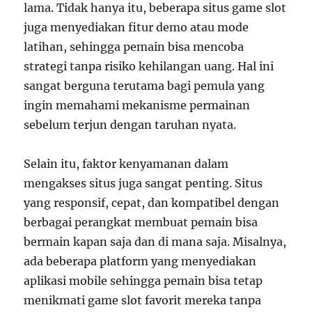
lama. Tidak hanya itu, beberapa situs game slot
juga menyediakan fitur demo atau mode
latihan, sehingga pemain bisa mencoba
strategi tanpa risiko kehilangan uang. Hal ini
sangat berguna terutama bagi pemula yang
ingin memahami mekanisme permainan
sebelum terjun dengan taruhan nyata.
Selain itu, faktor kenyamanan dalam
mengakses situs juga sangat penting. Situs
yang responsif, cepat, dan kompatibel dengan
berbagai perangkat membuat pemain bisa
bermain kapan saja dan di mana saja. Misalnya,
ada beberapa platform yang menyediakan
aplikasi mobile sehingga pemain bisa tetap
menikmati game slot favorit mereka tanpa