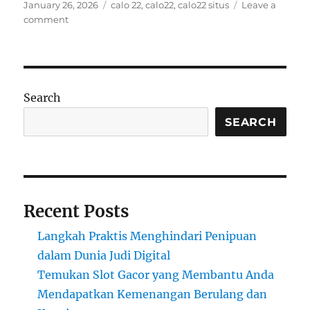
Posted
Tags
January 26, 2026
calo 22
,
calo22
,
calo22 situs
Leave a
on
on
comment
Rahasia
Seru
Bermain
Slot
Online
Search
yang
Bikin
SEARCH
Nagih
di
Era
Digital
Recent Posts
Langkah Praktis Menghindari Penipuan
dalam Dunia Judi Digital
Temukan Slot Gacor yang Membantu Anda
Mendapatkan Kemenangan Berulang dan