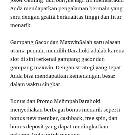
Joker Gaming, dan banyak lagi. Ini memastikan
Anda mendapatkan pengalaman bermain yang
seru dengan grafik berkualitas tinggi dan fitur
menarik.
Gampang Gacor dan MaxwinSalah satu alasan
utama pemain memilih Darahoki adalah karena
slot di sini terkenal gampang gacor dan
gampang maxwin. Dengan strategi yang tepat,
Anda bisa mendapatkan kemenangan besar
dalam waktu singkat.
Bonus dan Promo MelimpahDarahoki
menyediakan berbagai bonus menarik seperti
bonus new member, cashback, free spin, dan
bonus deposit yang dapat meningkatkan