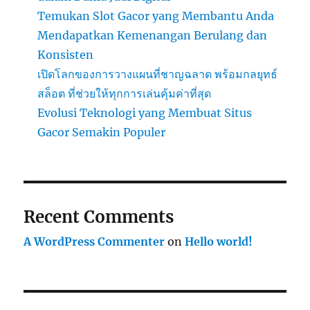
Temukan Slot Gacor yang Membantu Anda
Mendapatkan Kemenangan Berulang dan
Konsisten
เปิดโลกของการวางแผนที่ชาญฉลาด พร้อมกลยุทธ์
สล็อต ที่ช่วยให้ทุกการเล่นคุ้มค่าที่สุด
Evolusi Teknologi yang Membuat Situs
Gacor Semakin Populer
Recent Comments
A WordPress Commenter
on
Hello world!