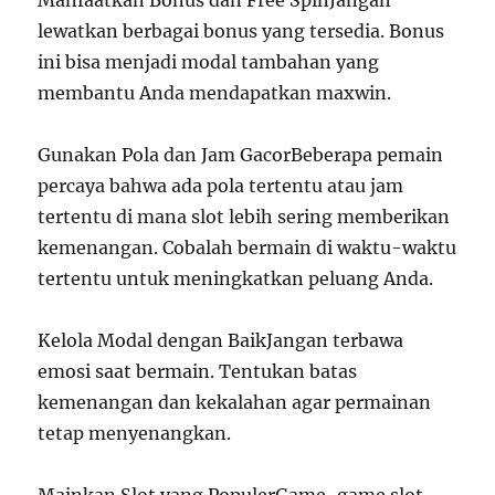
Manfaatkan Bonus dan Free SpinJangan
lewatkan berbagai bonus yang tersedia. Bonus
ini bisa menjadi modal tambahan yang
membantu Anda mendapatkan maxwin.
Gunakan Pola dan Jam GacorBeberapa pemain
percaya bahwa ada pola tertentu atau jam
tertentu di mana slot lebih sering memberikan
kemenangan. Cobalah bermain di waktu-waktu
tertentu untuk meningkatkan peluang Anda.
Kelola Modal dengan BaikJangan terbawa
emosi saat bermain. Tentukan batas
kemenangan dan kekalahan agar permainan
tetap menyenangkan.