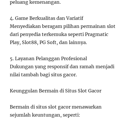
peluang kemenangan.
4. Game Berkualitas dan Variatif
Menyediakan beragam pilihan permainan slot
dari penyedia terkemuka seperti Pragmatic
Play, Slot88, PG Soft, dan lainnya.
5. Layanan Pelanggan Profesional
Dukungan yang responsif dan ramah menjadi
nilai tambah bagi situs gacor.
Keunggulan Bermain di Situs Slot Gacor
Bermain di situs slot gacor menawarkan
sejumlah keuntungan, seperti: