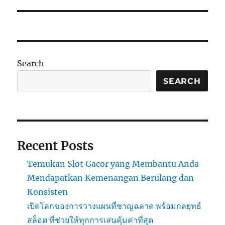
Search
SEARCH
Recent Posts
Temukan Slot Gacor yang Membantu Anda
Mendapatkan Kemenangan Berulang dan
Konsisten
เปิดโลกของการวางแผนที่ชาญฉลาด พร้อมกลยุทธ์
สล็อต ที่ช่วยให้ทุกการเล่นคุ้มค่าที่สุด