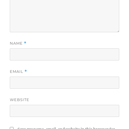
NAME
*
EMAIL
*
WEBSITE