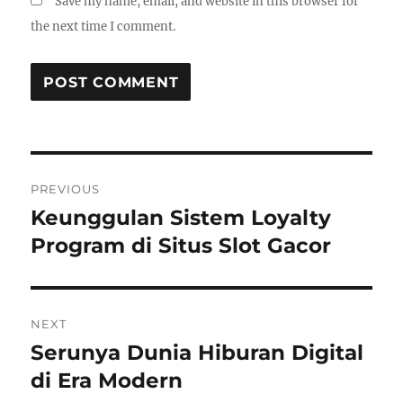
Save my name, email, and website in this browser for
the next time I comment.
Post
PREVIOUS
navigation
Keunggulan Sistem Loyalty
Previous
post:
Program di Situs Slot Gacor
NEXT
Serunya Dunia Hiburan Digital
Next
post:
di Era Modern