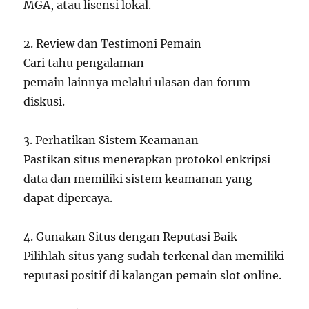
MGA, atau lisensi lokal.
2. Review dan Testimoni Pemain
Cari tahu pengalaman
pemain lainnya melalui ulasan dan forum
diskusi.
3. Perhatikan Sistem Keamanan
Pastikan situs menerapkan protokol enkripsi
data dan memiliki sistem keamanan yang
dapat dipercaya.
4. Gunakan Situs dengan Reputasi Baik
Pilihlah situs yang sudah terkenal dan memiliki
reputasi positif di kalangan pemain slot online.