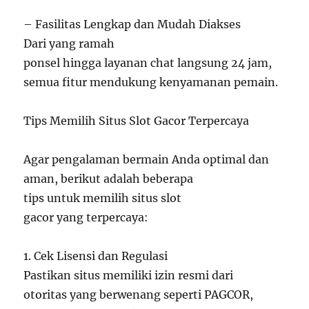
– Fasilitas Lengkap dan Mudah Diakses
Dari yang ramah
ponsel hingga layanan chat langsung 24 jam,
semua fitur mendukung kenyamanan pemain.
Tips Memilih Situs Slot Gacor Terpercaya
Agar pengalaman bermain Anda optimal dan
aman, berikut adalah beberapa
tips untuk memilih situs slot
gacor yang terpercaya:
1. Cek Lisensi dan Regulasi
Pastikan situs memiliki izin resmi dari
otoritas yang berwenang seperti PAGCOR,