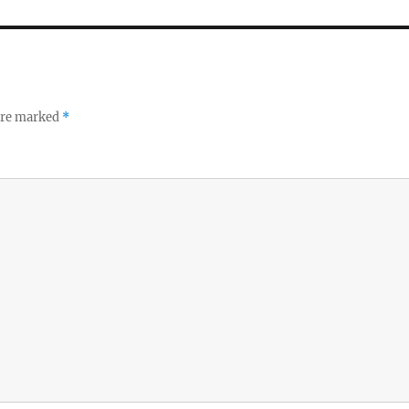
 are marked
*