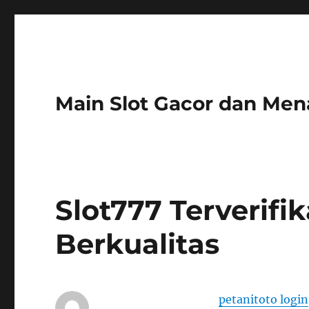
Main Slot Gacor dan Men
Slot777 Terverifi
Berkualitas
petanitoto login