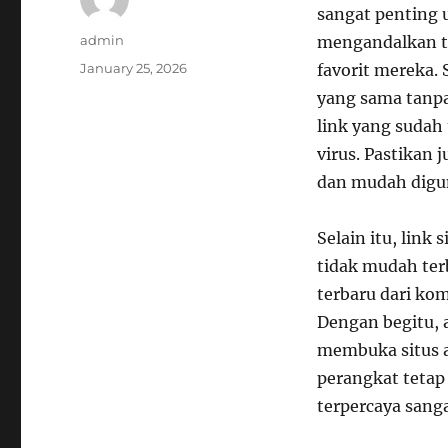
sangat penting
Author
admin
mengandalkan ta
Posted
January 25, 2026
favorit mereka.
on
yang sama tanpa
link yang sudah 
virus. Pastikan 
dan mudah digu
Selain itu, link 
tidak mudah ter
terbaru dari ko
Dengan begitu, 
membuka situs al
perangkat tetap
terpercaya san