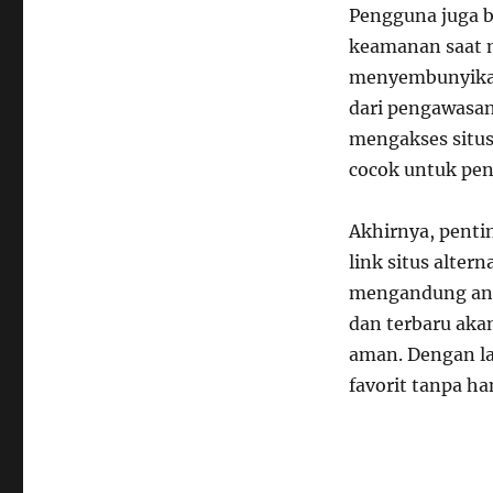
Pengguna juga 
keamanan saat m
menyembunyikan
dari pengawasan
mengakses situs 
cocok untuk pe
Akhirnya, penti
link situs alter
mengandung an
dan terbaru ak
aman. Dengan la
favorit tanpa h