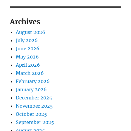
Archives
August 2026
July 2026
June 2026
May 2026
April 2026
March 2026
February 2026
January 2026
December 2025
November 2025
October 2025
September 2025
August 2025