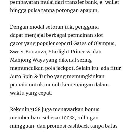
pembayaran mulai dari transfer bank, e-wallet
hingga pulsa tanpa potongan apapun.
Dengan modal setoran 10k, pengguna
dapat menjajal berbagai permainan slot
gacor yang populer seperti Gates of Olympus,
Sweet Bonanza, Starlight Princess, dan
Mahjong Ways yang dikenal sering
memunculkan pola jackpot. Selain itu, ada fitur
Auto Spin & Turbo yang memungkinkan
pemain untuk meraih kemenangan dalam
waktu yang cepat.
Rekening168 juga menawarkan bonus
member baru sebesar 100%, rollingan
mingguan, dan promosi cashback tanpa batas