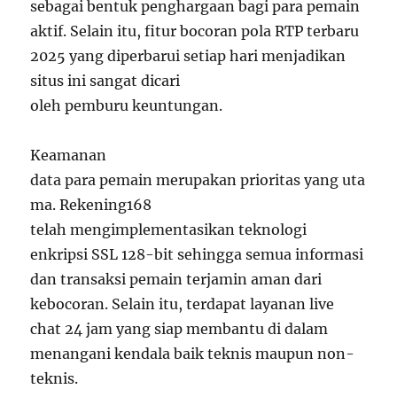
sebagai bentuk penghargaan bagi para pemain
aktif. Selain itu, fitur bocoran pola RTP terbaru
2025 yang diperbarui setiap hari menjadikan
situs ini sangat dicari
oleh pemburu keuntungan.
Keamanan
data para pemain merupakan prioritas yang uta
ma. Rekening168
telah mengimplementasikan teknologi
enkripsi SSL 128-bit sehingga semua informasi
dan transaksi pemain terjamin aman dari
kebocoran. Selain itu, terdapat layanan live
chat 24 jam yang siap membantu di dalam
menangani kendala baik teknis maupun non-
teknis.