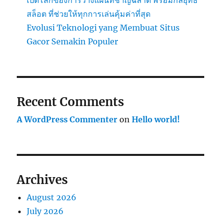
เปิดโลกของการวางแผนที่ชาญฉลาด พร้อมกลยุทธ์
สล็อต ที่ช่วยให้ทุกการเล่นคุ้มค่าที่สุด
Evolusi Teknologi yang Membuat Situs
Gacor Semakin Populer
Recent Comments
A WordPress Commenter
on
Hello world!
Archives
August 2026
July 2026