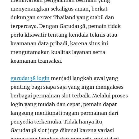
menawarkan pengalaman bermain yang
menyenangkan sekaligus aman, berkat
dukungan server Thailand yang stabil dan
terpercaya. Dengan Garuda138, pemain tidak
perlu khawatir tentang kendala teknis atau
keamanan data pribadi, karena situs ini
mengutamakan kualitas layanan serta
keamanan transaksi.
garuda138 login
menjadi langkah awal yang
penting bagi siapa saja yang ingin mengakses
berbagai permainan slot terbaik. Melalui proses
login yang mudah dan cepat, pemain dapat
langsung menikmati ragam permainan dari
penyedia terkemuka. Tidak hanya itu,
Garuda138 slot juga dikenal karena variasi