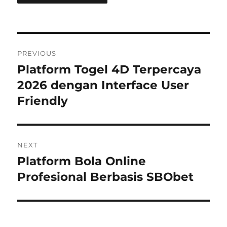
Post
PREVIOUS
navigation
Platform Togel 4D Terpercaya
Previous
post:
2026 dengan Interface User
Friendly
NEXT
Platform Bola Online
Next
post:
Profesional Berbasis SBObet