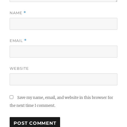
NAME
*
EMAIL
*
WEBSITE
Save my name, email, and website in this browser for
the next time I comment.